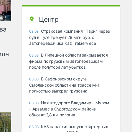
Центр
ва
Страховая компания "Пари" через
08.08
суд в Туле требует 29 млн руб. с
автоперевозчика Kaz TralServiece
ила
В Липецкой области закрывается
08.08
фирма по грузовым автоперевозкам
после полутора лет убытков
В Сафоновском округе
08.08
Смоленской области на трассе М-1
полностью выгорел грузовик
На автодороге Владимир – Муром
08.08
– Арзамас в Судогодском районе
обновят 2,8 км полотна
КАЗ нарастит выпуск стартерных
08.08