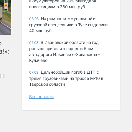
аккумуляторов на 20% благодаря
инвестициям в 380 млн руб.
На ремонт коммунальной и
08.08
грузовой спецтехники в Туле выделили
40 млн руб.
ю
В Ивановской области на год
07.08
раньше привели в порядок 5 км
!»:
автодороги Ильинское-Хованское –
Кулачево
Дальнобойщик погиб в ДТП с
07.08
рН
тремя грузовиками на трассе М-10 в
Тверской области
Все новости