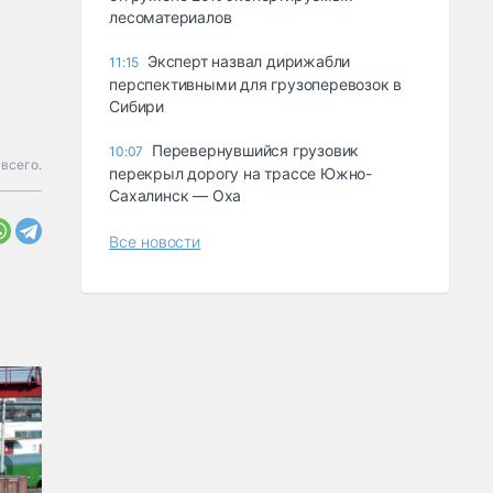
лесоматериалов
Эксперт назвал дирижабли
11:15
перспективными для грузоперевозок в
Сибири
Перевернувшийся грузовик
10:07
 всего.
перекрыл дорогу на трассе Южно-
Сахалинск — Оха
Все новости