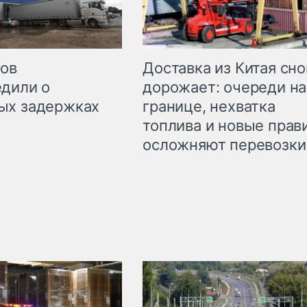
Доставка из Китая сно
ров
дорожает: очереди на
дили о
границе, нехватка
ых задержках
топлива и новые прав
осложняют перевозки