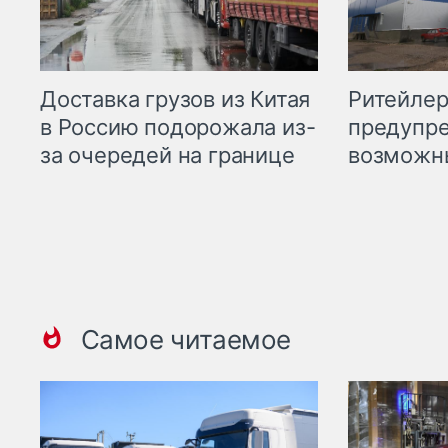
Ритейле
Доставка грузов из Китая
предупре
в Россию подорожала из-
возможн
за очередей на границе
Самое читаемое