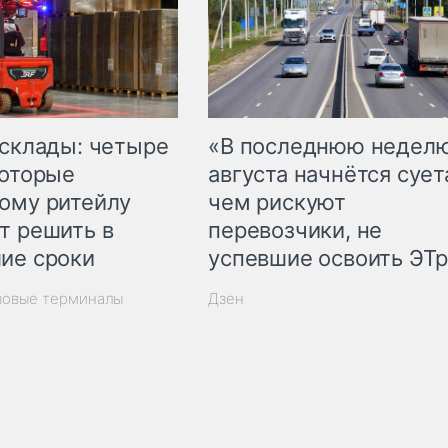
 склады: четыре
«В последнюю недел
которые
августа начнётся суета
ому ритейлу
чем рискуют
т решить в
перевозчики, не
ие сроки
успевшие освоить ЭТ
зовые терминалы
Дзен