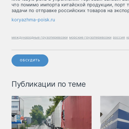
что помимо импорта китайской продукции, порт 
задачи по отправке российских товаров на экспор
koryazhma-poisk.ru
международные грузоперевозки
морские грузоперевозки
россия
к
ОБСУДИТЬ
Публикации по теме