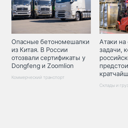
Опасные бетономешалки
Атаки на
из Китая. В России
задачи, 
отозвали сертификаты у
российск
Dongfeng и Zoomlion
предстои
кратчайш
Коммерческий транспорт
Склады и гру