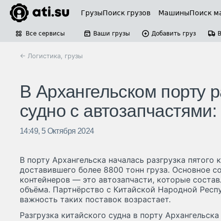
Грузы
Поиск грузов
Машины
Поиск м
Все сервисы
Ваши грузы
Добавить груз
← Логистика, грузы
В Архангельском порту р
судно с автозапчастями:
14:49, 5 Октября 2024
В порту Архангельска началась разгрузка пятого к
доставившего более 8800 тонн груза. Основное 
контейнеров — это автозапчасти, которые соста
объёма. Партнёрство с Китайской Народной Респу
важность таких поставок возрастает.
Разгрузка китайского судна в порту Архангельск