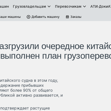
ашин
Грузовладельцам
Перевозчикам
АТИ-Доки
А
Ваши машины
Добавить машину
Заказы
азгрузили очередное китай
 выполнен план грузоперев
итайского судна в этом году,
содержание прибывших
вляют более 90% от общего
бликой активно развивается, и
а подтверждает растущие