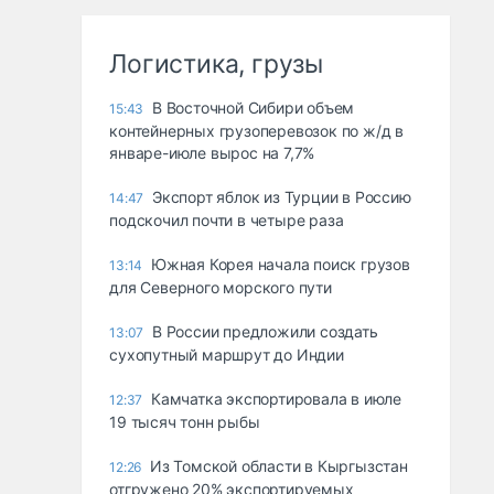
Логистика, грузы
В Восточной Сибири объем
15:43
контейнерных грузоперевозок по ж/д в
январе-июле вырос на 7,7%
Экспорт яблок из Турции в Россию
14:47
подскочил почти в четыре раза
Южная Корея начала поиск грузов
13:14
для Северного морского пути
В России предложили создать
13:07
сухопутный маршрут до Индии
Камчатка экспортировала в июле
12:37
19 тысяч тонн рыбы
Из Томской области в Кыргызстан
12:26
отгружено 20% экспортируемых