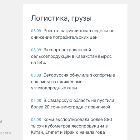
Логистика, грузы
Росстат зафиксировал недельное
05.08
снижение потребительских цен
Экспорт астраханской
05.08
сельхозпродукции в Казахстан вырос
на 54%
Белоруссия обнулила экспортные
05.08
пошлины на сжиженные
углеводородные газы
В Самарскую область не пустили
05.08
более 20 тонн винограда с повиликой
Коми экспортировала более 890
05.08
и
тысяч кубометров лесопродукции в
Китай, Египет и Ирак с начала года
 всего.