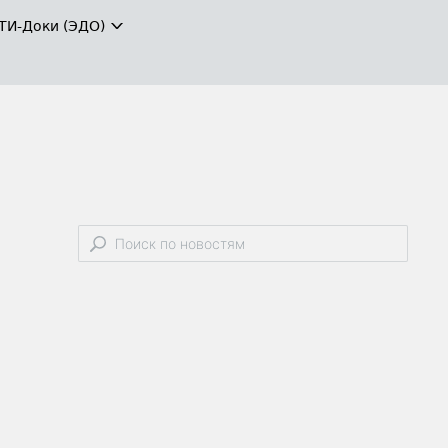
ТИ-Доки (ЭДО)