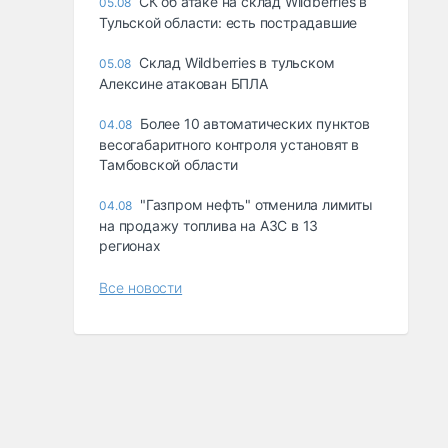
СК об атаке на склад Wildberries в
05.08
Тульской области: есть пострадавшие
Склад Wildberries в тульском
05.08
Алексине атакован БПЛА
Более 10 автоматических пунктов
04.08
весогабаритного контроля установят в
Тамбовской области
"Газпром нефть" отменила лимиты
04.08
на продажу топлива на АЗС в 13
регионах
Все новости