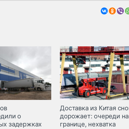
Доставка из Китая сно
ров
дорожает: очереди на
дили о
границе, нехватка
ых задержках