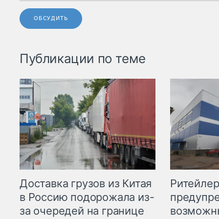
ОБСУДИТЬ
Публикации по теме
Ритейле
Доставка грузов из Китая
предупре
в Россию подорожала из-
возможн
за очередей на границе