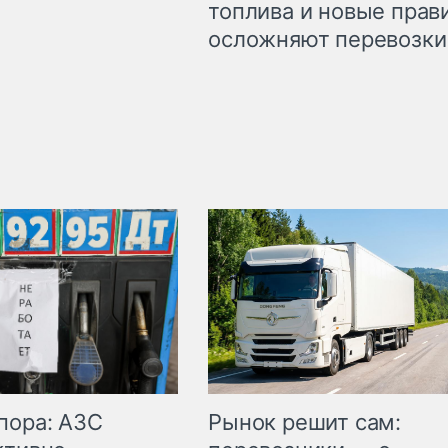
топлива и новые прав
осложняют перевозки
пора: АЗС
Рынок решит сам: