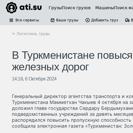
Грузы
Поиск грузов
Машины
Поиск м
Все сервисы
Ваши грузы
Добавить груз
← Логистика, грузы
В Туркменистане повыся
железных дорог
14:16, 6 Октября 2024
Генеральный директор агентства транспорта и к
Туркменистана Мамметхан Чакыев 4 октября на з
доложил главе государства Сердару Бердымухам
подведомственных учреждений за девять месяцев
распорядился повысить пропускную способность 
сообщила электронная газета «Туркменистан: Зол