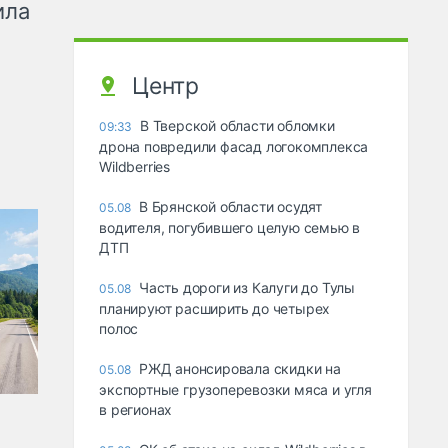
ила
Центр
В Тверской области обломки
09:33
дрона повредили фасад логокомплекса
Wildberries
В Брянской области осудят
05.08
водителя, погубившего целую семью в
ДТП
Часть дороги из Калуги до Тулы
05.08
планируют расширить до четырех
полос
РЖД анонсировала скидки на
05.08
экспортные грузоперевозки мяса и угля
в регионах