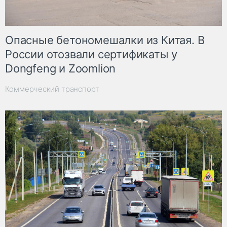
Опасные бетономешалки из Китая. В
России отозвали сертификаты у
Dongfeng и Zoomlion
Коммерческий транспорт