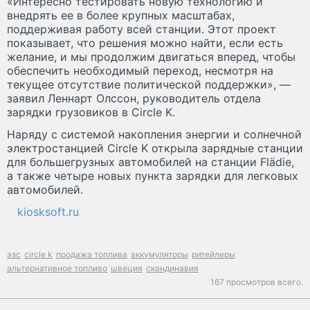
«Интересно тестировать новую технологию и
внедрять ее в более крупных масштабах,
поддерживая работу всей станции. Этот проект
показывает, что решения можно найти, если есть
желание, и мы продолжим двигаться вперед, чтобы
обеспечить необходимый переход, несмотря на
текущее отсутствие политической поддержки», —
заявил Леннарт Олссон, руководитель отдела
зарядки грузовиков в Circle K.
Наряду с системой накопления энергии и солнечной
электростанцией Circle K открыла зарядные станции
для большегрузных автомобилей на станции Flädie,
а также четыре новых пункта зарядки для легковых
автомобилей.
kiosksoft.ru
эзс
circle k
продажа топлива
аккумуляторы
ритейлеры
альтернативное топливо
швеция
скандинавия
167 просмотров всего.