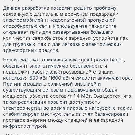
Данная разработка позволит решить проблему,
связанную с длительным временем подзарядки
электромобилей и недостаточной пропускной
способностью сети. Используемая технология
открывает путь для развертывания большего
количества сверхбыстрых зарядных устройств как
для грузовых, так и для легковых электрических
транспортных средств.
Новая система, описанная как «giant power bank»,
обеспечит энергетическую безопасность и
поддержит работу электрозарядной станции,
используя 800 кВт/1600 кВтч емкости аккумулятора.
При интеграции с солнечной энергией и
существующим сетевым подключением общая
мощность объекта составит 1,4 МВт. Ожидается, что
такая реализация повысит доступность
электроэнергии во время пиковых нагрузок, а также
стабилизирует местную сеть за счет балансировки
поставок энергии между станцией и ее зарядной
инфраструктурой.