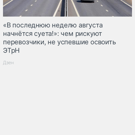
«В последнюю неделю августа
начнётся суета!»: чем рискуют
перевозчики, не успевшие освоить
ЭТрН
Дзен