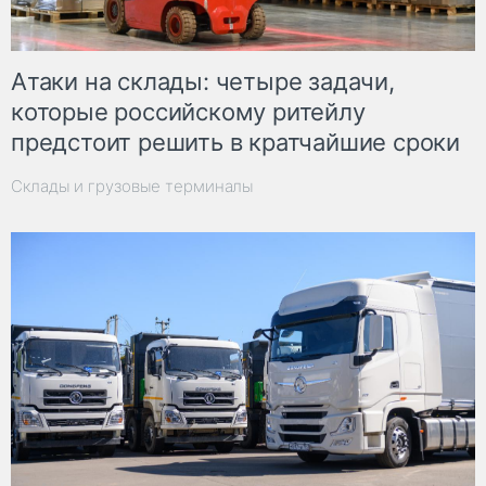
Атаки на склады: четыре задачи,
которые российскому ритейлу
предстоит решить в кратчайшие сроки
Склады и грузовые терминалы