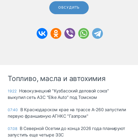
ОБСУДИТЬ
Топливо, масла и автохимия
Новокузнецкий "Кузбасский деловой союз"
19:22
выкупил сеть АЗС "Elke Auto" под Томском
В Краснодарском крае на трассе А-260 запустили
07:40
первую франшизную АГНКС "Газпром"
В Северной Осетии до конца 2026 года планируют
07.08
запустить еще четыре ЭЗС