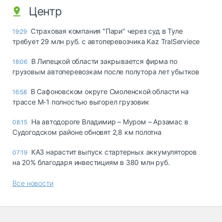
Центр
Страховая компания "Пари" через суд в Туле
19:29
требует 29 млн руб. с автоперевозчика Kaz TralServiece
В Липецкой области закрывается фирма по
18:06
грузовым автоперевозкам после полутора лет убытков
В Сафоновском округе Смоленской области на
16:58
трассе М-1 полностью выгорел грузовик
На автодороге Владимир – Муром – Арзамас в
08:15
Судогодском районе обновят 2,8 км полотна
КАЗ нарастит выпуск стартерных аккумуляторов
07:19
на 20% благодаря инвестициям в 380 млн руб.
Все новости