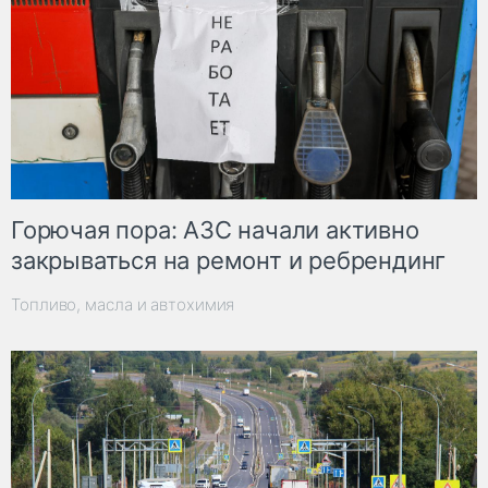
Горючая пора: АЗС начали активно
закрываться на ремонт и ребрендинг
Топливо, масла и автохимия