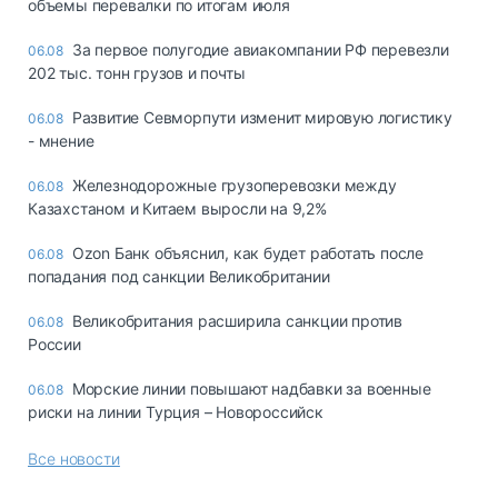
объемы перевалки по итогам июля
За первое полугодие авиакомпании РФ перевезли
06.08
202 тыс. тонн грузов и почты
Развитие Севморпути изменит мировую логистику
06.08
- мнение
Железнодорожные грузоперевозки между
06.08
Казахстаном и Китаем выросли на 9,2%
Ozon Банк объяснил, как будет работать после
06.08
попадания под санкции Великобритании
Великобритания расширила санкции против
06.08
России
Морские линии повышают надбавки за военные
06.08
риски на линии Турция – Новороссийск
Все новости