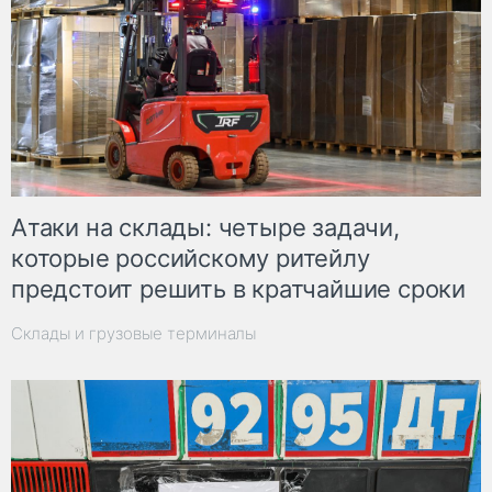
Атаки на склады: четыре задачи,
которые российскому ритейлу
предстоит решить в кратчайшие сроки
Склады и грузовые терминалы