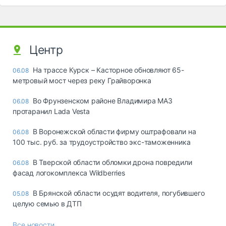
Центр
На трассе Курск – Касторное обновляют 65-
06.08
метровый мост через реку Грайворонка
Во Фрунзенском районе Владимира МАЗ
06.08
протаранил Lada Vesta
В Воронежской области фирму оштрафовали на
06.08
100 тыс. руб. за трудоустройство экс-таможенника
В Тверской области обломки дрона повредили
06.08
фасад логокомплекса Wildberries
В Брянской области осудят водителя, погубившего
05.08
целую семью в ДТП
Все новости