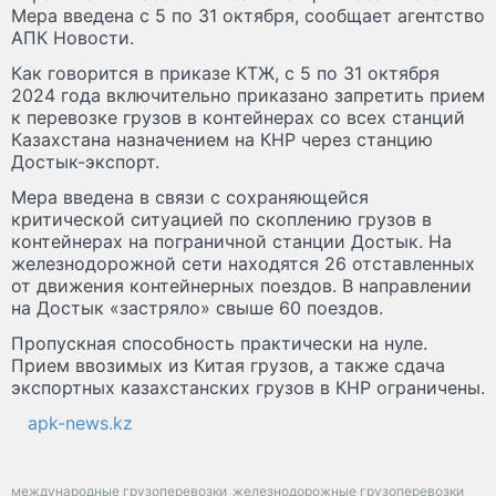
Мера введена с 5 по 31 октября, сообщает агентство
АПК Новости.
Как говорится в приказе КТЖ, с 5 по 31 октября
2024 года включительно приказано запретить прием
к перевозке грузов в контейнерах со всех станций
Казахстана назначением на КНР через станцию
Достык-экспорт.
Мера введена в связи с сохраняющейся
критической ситуацией по скоплению грузов в
контейнерах на пограничной станции Достык. На
железнодорожной сети находятся 26 отставленных
от движения контейнерных поездов. В направлении
на Достык «застряло» свыше 60 поездов.
Пропускная способность практически на нуле.
Прием ввозимых из Китая грузов, а также сдача
экспортных казахстанских грузов в КНР ограничены.
apk-news.kz
международные грузоперевозки
железнодорожные грузоперевозки