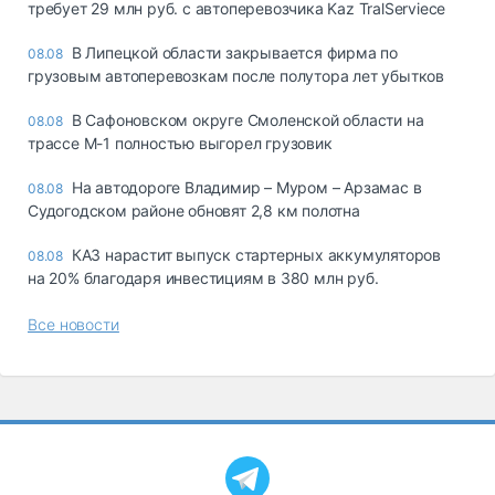
требует 29 млн руб. с автоперевозчика Kaz TralServiece
В Липецкой области закрывается фирма по
08.08
грузовым автоперевозкам после полутора лет убытков
В Сафоновском округе Смоленской области на
08.08
трассе М-1 полностью выгорел грузовик
На автодороге Владимир – Муром – Арзамас в
08.08
Судогодском районе обновят 2,8 км полотна
КАЗ нарастит выпуск стартерных аккумуляторов
08.08
на 20% благодаря инвестициям в 380 млн руб.
Все новости