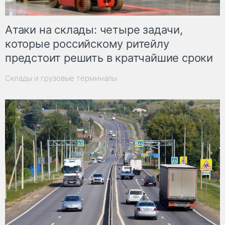
Атаки на склады: четыре задачи,
которые российскому ритейлу
предстоит решить в кратчайшие сроки
Склады и грузовые терминалы