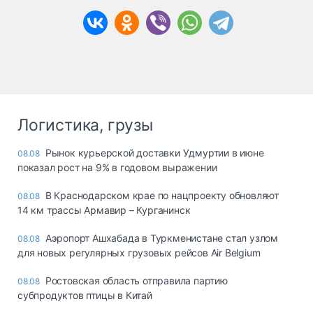
Логистика, грузы
Рынок курьерской доставки Удмуртии в июне
08.08
показал рост на 9% в годовом выражении
В Краснодарском крае по нацпроекту обновляют
08.08
14 км трассы Армавир – Курганинск
Аэропорт Ашхабада в Туркменистане стал узлом
08.08
для новых регулярных грузовых рейсов Air Belgium
Ростовская область отправила партию
08.08
субпродуктов птицы в Китай