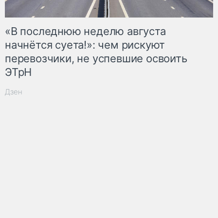
«В последнюю неделю августа
начнётся суета!»: чем рискуют
перевозчики, не успевшие освоить
ЭТрН
Дзен