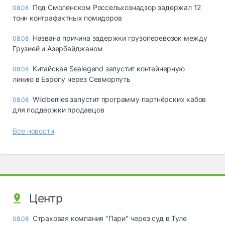
Под Смоленском Россельхознадзор задержал 12
08.08
тонн контрафактных помидоров
Названа причина задержки грузоперевозок между
08.08
Грузией и Азербайджаном
Китайская Sealegend запустит контейнерную
08.08
линию в Европу через Севморпуть
Wildberries запустит программу партнёрских хабов
08.08
для поддержки продавцов
Все новости
Центр
Страховая компания "Пари" через суд в Туле
08.08