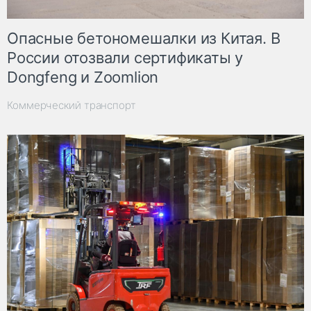
Опасные бетономешалки из Китая. В
России отозвали сертификаты у
Dongfeng и Zoomlion
Коммерческий транспорт