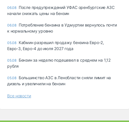
После предупреждений УФАС оренбургские АЗС
06.08
начали снижать цены на бензин
Потребление бензина в Удмуртии вернулось почти
06.08
к нормальному уровню
Кабмин разрешил продажу бензина Евро-2,
05.08
Евро-3, Евро-4 до июля 2027 года
Бензин за неделю подешевел в среднем на 1,12
05.08
рубля
Большинство АЗС в Ленобласти сняли лимит на
05.08
дизель и увеличили на бензин
Все новости