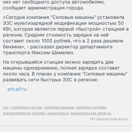
них нет свободного доступа автомобилям,
сообщает администрация города.
«Сегодня компания "Силовые машины" установила
ЭЗС мультизарядной модификации мощностью 50
КВт, которая является первой «быстрой» станцией в
регионе. Средняя стоимость зарядки на ней
составит около 1000 рублей, что в 2 раза дешевле
бензина», - рассказал директор департамента
транспорта Максим Шемелин.
На открывшейся станции можно зарядить две
машины одновременно, полная зарядка составит
около часа. В планах у компании "Силовые машины"
развивать сети быстрых ЭЗС в регионе.
arh.aif.ru
эзс
строительство азс
силовые машины
продажа топлива
альтернативное топливо
архангельск
архангельская область
141 просмотров всего.