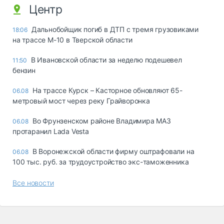
Центр
Дальнобойщик погиб в ДТП с тремя грузовиками
18:06
на трассе М-10 в Тверской области
В Ивановской области за неделю подешевел
11:50
бензин
На трассе Курск – Касторное обновляют 65-
06.08
метровый мост через реку Грайворонка
Во Фрунзенском районе Владимира МАЗ
06.08
протаранил Lada Vesta
В Воронежской области фирму оштрафовали на
06.08
100 тыс. руб. за трудоустройство экс-таможенника
Все новости