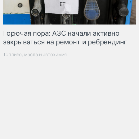
Горючая пора: АЗС начали активно
закрываться на ремонт и ребрендинг
Топливо, масла и автохимия