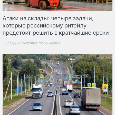
Атаки на склады: четыре задачи,
которые российскому ритейлу
предстоит решить в кратчайшие сроки
Склады и грузовые терминалы