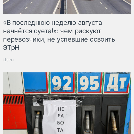
«В последнюю неделю августа
начнётся суета!»: чем рискуют
перевозчики, не успевшие освоить
ЭТрН
Дзен