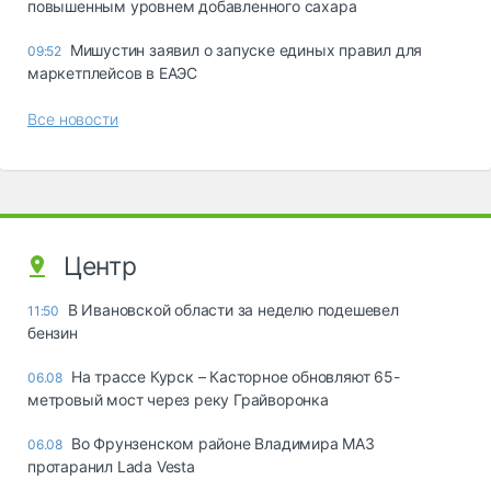
повышенным уровнем добавленного сахара
Мишустин заявил о запуске единых правил для
09:52
маркетплейсов в ЕАЭС
Все новости
Центр
В Ивановской области за неделю подешевел
11:50
бензин
На трассе Курск – Касторное обновляют 65-
06.08
метровый мост через реку Грайворонка
Во Фрунзенском районе Владимира МАЗ
06.08
протаранил Lada Vesta