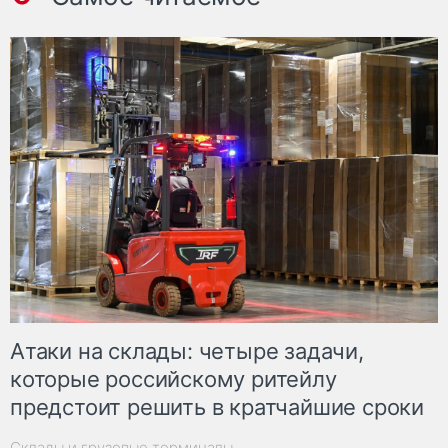
Атаки на склады: четыре задачи,
которые российскому ритейлу
предстоит решить в кратчайшие сроки
Склады и грузовые терминалы