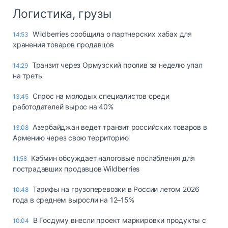
Логистика, грузы
Wildberries сообщила о партнерских хабах для
14:53
хранения товаров продавцов
Транзит через Ормузский пролив за неделю упал
14:29
на треть
Спрос на молодых специалистов среди
13:45
работодателей вырос на 40%
Азербайджан ведет транзит российских товаров в
13:08
Армению через свою территорию
Кабмин обсуждает налоговые послабления для
11:58
пострадавших продавцов Wildberries
Тарифы на грузоперевозки в России летом 2026
10:48
года в среднем выросли на 12–15%
В Госдуму внесли проект маркировки продукты с
10:04