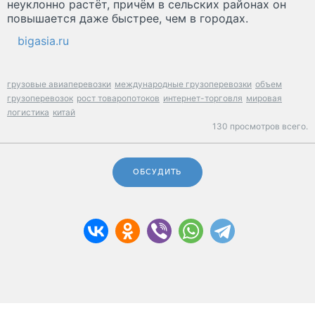
неуклонно растёт, причём в сельских районах он
повышается даже быстрее, чем в городах.
bigasia.ru
грузовые авиаперевозки
международные грузоперевозки
объем
грузоперевозок
рост товаропотоков
интернет-торговля
мировая
логистика
китай
130 просмотров всего.
ОБСУДИТЬ