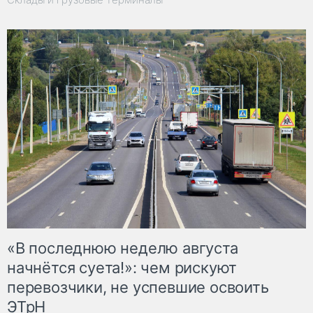
«В последнюю неделю августа
начнётся суета!»: чем рискуют
перевозчики, не успевшие освоить
ЭТрН