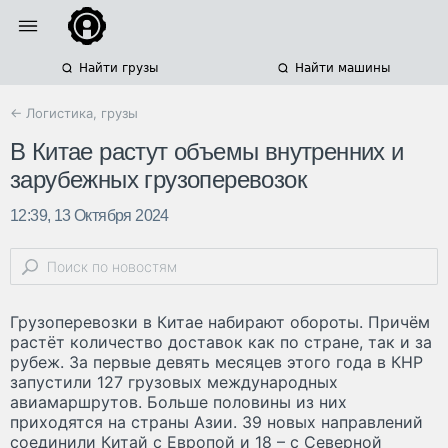
Найти грузы
Найти машины
← Логистика, грузы
В Китае растут объемы внутренних и
зарубежных грузоперевозок
12:39, 13 Октября 2024
Грузоперевозки в Китае набирают обороты. Причём
растёт количество доставок как по стране, так и за
рубеж. За первые девять месяцев этого года в КНР
запустили 127 грузовых международных
авиамаршрутов. Больше половины из них
приходятся на страны Азии. 39 новых направлений
соединили Китай с Европой и 18 – с Северной