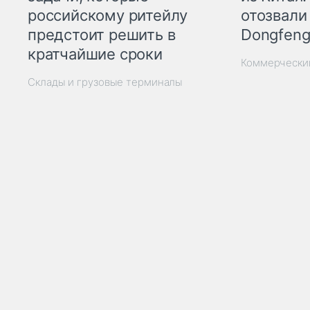
отозвали
российскому ритейлу
Dongfeng
предстоит решить в
кратчайшие сроки
Коммерчески
Склады и грузовые терминалы