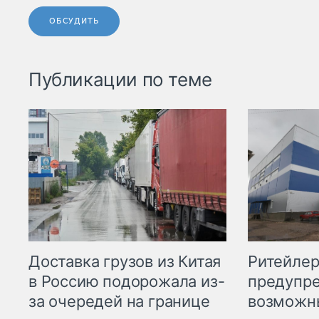
ОБСУДИТЬ
Публикации по теме
Ритейле
Доставка грузов из Китая
предупре
в Россию подорожала из-
возможн
за очередей на границе