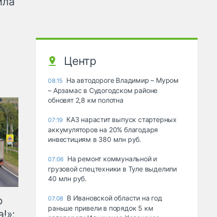
ила
Центр
На автодороге Владимир – Муром
08:15
– Арзамас в Судогодском районе
обновят 2,8 км полотна
КАЗ нарастит выпуск стартерных
07:19
аккумуляторов на 20% благодаря
инвестициям в 380 млн руб.
На ремонт коммунальной и
07:06
грузовой спецтехники в Туле выделили
40 млн руб.
В Ивановской области на год
ю
07.08
раньше привели в порядок 5 км
!»: