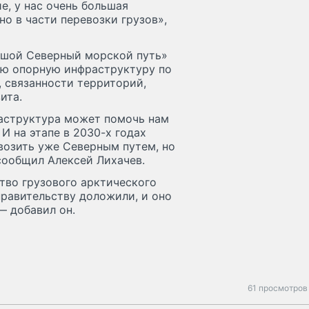
е, у нас очень большая
о в части перевозки грузов»,
ьшой Северный морской путь»
ую опорную инфраструктуру по
, связанности территорий,
ита.
раструктура может помочь нам
И на этапе в 2030-х годах
возить уже Северным путем, но
сообщил Алексей Лихачев.
тво грузового арктического
правительству доложили, и оно
— добавил он.
61 просмотров