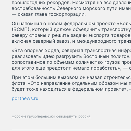
прошлогодних рекордов. Несмотря на все давлени
востребованность Северного морского пути именн
— сказал глава госкорпорации.
Он напомнил о новом федеральном проекте «Бол
(БСМП), который должен объединить транспортн
северу страны и решить задачи экспорта товаров
включая северный завоз, и международного транз
«Эта опорная хорда, северная транспортная инф
реализовать идею разгрузить Восточный полигон. 
сопоставимое по объемам количество грузов про
для этого еще предстоит немало поработать», — 
При этом большим вызовом он назвал строительс
флота. «Это направление отдельным образом мы 
будет тоже находиться в федеральном проекте», 
portnews.ru
морские грузоперевозки
севморпуть
россия