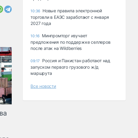
Новые правила электронной
10:36
торговли в ЕАЭС заработают с января
2027 года
Минпромторг изучает
10:16
предложения по поддержке селлеров
после атак на Wildberries
Россия и Пакистан работают над
09:17
запуском первого грузового ж/д
маршрута
Все новости
ва