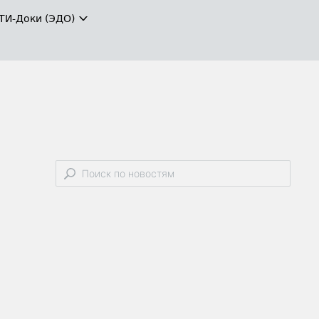
ТИ-Доки (ЭДО)