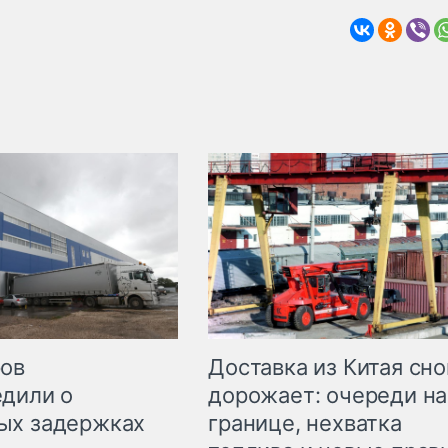
Доставка из Китая сно
ров
дорожает: очереди на
дили о
границе, нехватка
ых задержках