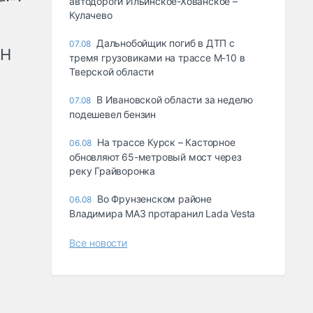
автодороги Ильинское-Хованское –
Кулачево
Дальнобойщик погиб в ДТП с
07.08
рН
тремя грузовиками на трассе М-10 в
Тверской области
В Ивановской области за неделю
07.08
подешевел бензин
На трассе Курск – Касторное
06.08
обновляют 65-метровый мост через
реку Грайворонка
Во Фрунзенском районе
06.08
Владимира МАЗ протаранил Lada Vesta
Все новости