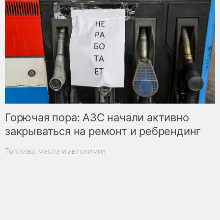
Горючая пора: АЗС начали активно
закрываться на ремонт и ребрендинг
Топливо, масла и автохимия