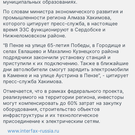
муниципальных образованиях.
По словам министра экономического развития и
промышленности региона Алмаза Хакимова,
которого цитирует пресс-служба, в настоящее
время ЭЗС функционируют в Сердобске и
Нижнеломовском районе.
"В Пензе на улице 65-летия Победы, в Городище и
селах Евлашево и Махалино Кузнецкого района
подрядчики закончили установку станций и
приступили к их подключению. Также в ближайшие
дни автолюбители смогут зарядить электромобили
в Каменке и на улице Аустрина в Пензе", - цитирует
пресс-служба Хакимова.
Отмечается, что в рамках федерального проекта,
реализуемого на территории региона, инвесторы
могут компенсировать до 60% затрат на закупку
оборудования, строительство объектов
инфраструктуры и их технологическое
присоединение к электрическим сетям.
www.interfax-russia.ru