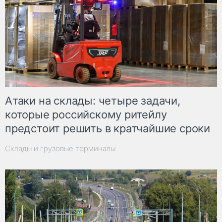
Атаки на склады: четыре задачи,
которые российскому ритейлу
предстоит решить в кратчайшие сроки
Склады и грузовые терминалы