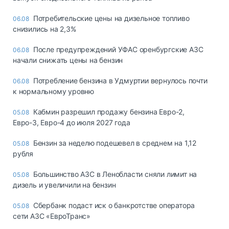
Потребительские цены на дизельное топливо
06.08
снизились на 2,3%
После предупреждений УФАС оренбургские АЗС
06.08
начали снижать цены на бензин
Потребление бензина в Удмуртии вернулось почти
06.08
к нормальному уровню
Кабмин разрешил продажу бензина Евро-2,
05.08
Евро-3, Евро-4 до июля 2027 года
Бензин за неделю подешевел в среднем на 1,12
05.08
рубля
Большинство АЗС в Ленобласти сняли лимит на
05.08
дизель и увеличили на бензин
Сбербанк подаст иск о банкротстве оператора
05.08
сети АЗС «ЕвроТранс»