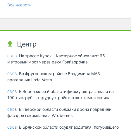
Все новости
Центр
На трассе Курск – Касторное обновляют 65-
06.08
метровый мост через реку Грайворонка
Во Фрунзенском районе Владимира МАЗ
06.08
протаранил Lada Vesta
В Воронежской области фирму оштрафовали на
06.08
100 тыс. руб. за трудоустройство экс-таможенника
В Тверской области обломки дрона повредили
06.08
фасад логокомплекса Wildberries
В Брянской области осудят водителя, погубившего
05.08