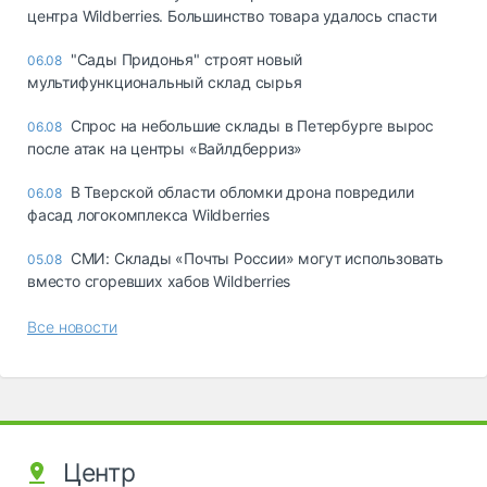
центра Wildberries. Большинство товара удалось спасти
"Сады Придонья" строят новый
06.08
мультифункциональный склад сырья
Спрос на небольшие склады в Петербурге вырос
06.08
после атак на центры «Вайлдберриз»
В Тверской области обломки дрона повредили
06.08
фасад логокомплекса Wildberries
СМИ: Склады «Почты России» могут использовать
05.08
вместо сгоревших хабов Wildberries
Все новости
Центр