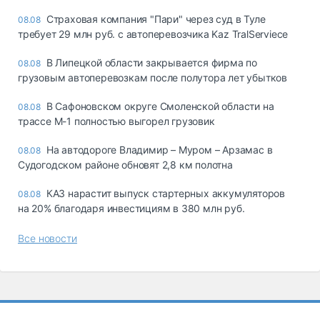
Страховая компания "Пари" через суд в Туле
08.08
требует 29 млн руб. с автоперевозчика Kaz TralServiece
В Липецкой области закрывается фирма по
08.08
грузовым автоперевозкам после полутора лет убытков
В Сафоновском округе Смоленской области на
08.08
трассе М-1 полностью выгорел грузовик
На автодороге Владимир – Муром – Арзамас в
08.08
Судогодском районе обновят 2,8 км полотна
КАЗ нарастит выпуск стартерных аккумуляторов
08.08
на 20% благодаря инвестициям в 380 млн руб.
Все новости