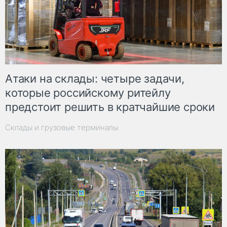
Атаки на склады: четыре задачи,
которые российскому ритейлу
предстоит решить в кратчайшие сроки
Склады и грузовые терминалы