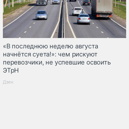
«В последнюю неделю августа
начнётся суета!»: чем рискуют
перевозчики, не успевшие освоить
ЭТрН
Дзен