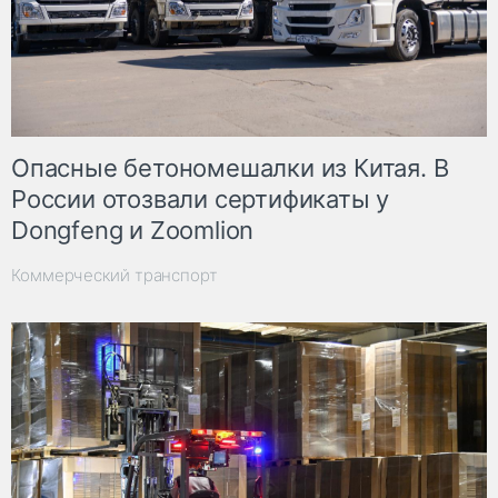
Опасные бетономешалки из Китая. В
России отозвали сертификаты у
Dongfeng и Zoomlion
Коммерческий транспорт