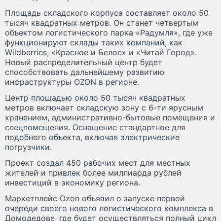
Площадь складского корпуса составляет около 50
тысяч квадратных метров. Он станет четвертым
объектом логистического парка «Радумля», где уже
функционируют склады таких компаний, как
Wildberries, «Красное и Белое» и «Читай Город».
Новый распределительный центр будет
способствовать дальнейшему развитию
инфраструктуры OZON в регионе.
Центр площадью около 50 тысяч квадратных
метров включает складскую зону с 6-ти ярусным
хранением, административно-бытовые помещения и
спецпомещения. Оснащение стандартное для
подобного объекта, включая электрические
погрузчики.
Проект создал 450 рабочих мест для местных
жителей и привлек более миллиарда рублей
инвестиций в экономику региона.
Маркетплейс Ozon объявил о запуске первой
очереди своего нового логистического комплекса в
Домодедове, где будет осуществляться полный цикл