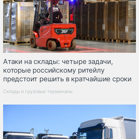
Атаки на склады: четыре задачи,
которые российскому ритейлу
предстоит решить в кратчайшие сроки
Склады и грузовые терминалы