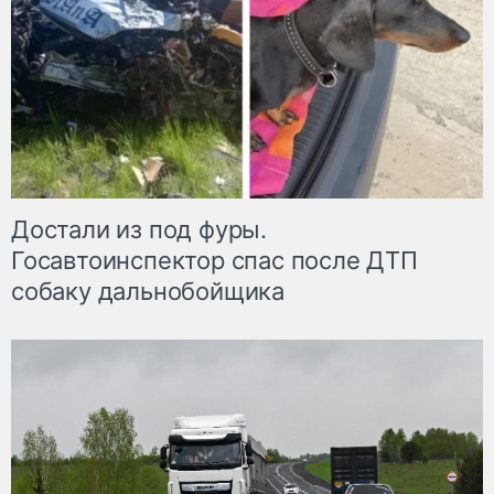
Достали из под фуры.
Госавтоинспектор спас после ДТП
собаку дальнобойщика