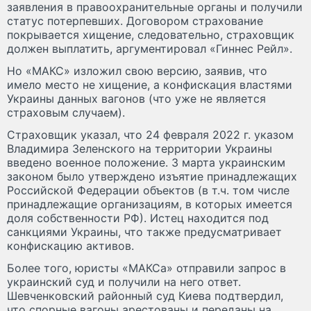
заявления в правоохранительные органы и получили
статус потерпевших. Договором страхование
покрывается хищение, следовательно, страховщик
должен выплатить, аргументировал «Гиннес Рейл».
Но «МАКС» изложил свою версию, заявив, что
имело место не хищение, а конфискация властями
Украины данных вагонов (что уже не является
страховым случаем).
Страховщик указал, что 24 февраля 2022 г. указом
Владимира Зеленского на территории Украины
введено военное положение. 3 марта украинским
законом было утверждено изъятие принадлежащих
Российской Федерации объектов (в т.ч. том числе
принадлежащие организациям, в которых имеется
доля собственности РФ). Истец находится под
санкциями Украины, что также предусматривает
конфискацию активов.
Более того, юристы «МАКСа» отправили запрос в
украинский суд и получили на него ответ.
Шевченковский районный суд Киева подтвердил,
что спорные вагоны арестованы и переданы на