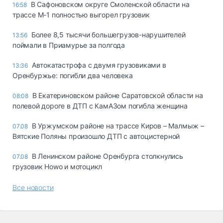
В Сафоновском округе Смоленской области на
16:58
трассе М-1 полностью выгорел грузовик
Более 8,5 тысячи большегрузов-нарушителей
13:56
поймали в Приамурье за полгода
Автокатастрофа с двумя грузовиками в
13:36
Оренбуржье: погибли два человека
В Екатериновском районе Саратовской области на
08:08
полевой дороге в ДТП с КамАЗом погибла женщина
В Уржумском районе на трассе Киров – Малмыж –
07.08
Вятские Поляны произошло ДТП с автоцистерной
В Ленинском районе Оренбурга столкнулись
07.08
грузовик Howo и мотоцикл
Все новости