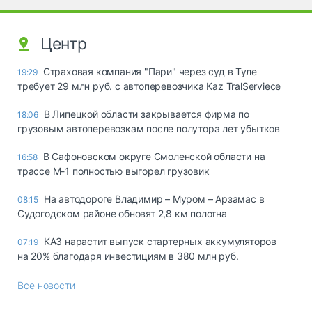
Центр
Страховая компания "Пари" через суд в Туле
19:29
требует 29 млн руб. с автоперевозчика Kaz TralServiece
В Липецкой области закрывается фирма по
18:06
грузовым автоперевозкам после полутора лет убытков
В Сафоновском округе Смоленской области на
16:58
трассе М-1 полностью выгорел грузовик
На автодороге Владимир – Муром – Арзамас в
08:15
Судогодском районе обновят 2,8 км полотна
КАЗ нарастит выпуск стартерных аккумуляторов
07:19
на 20% благодаря инвестициям в 380 млн руб.
Все новости