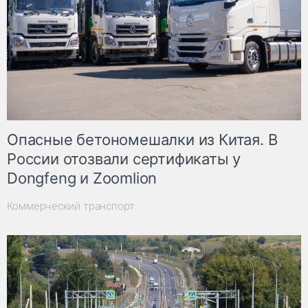
Опасные бетономешалки из Китая. В
России отозвали сертификаты у
Dongfeng и Zoomlion
Коммерческий транспорт