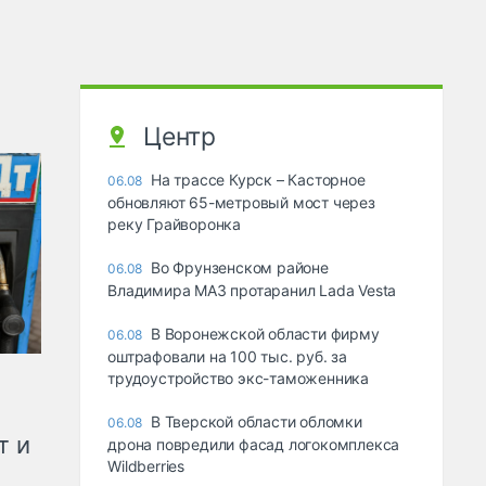
Центр
На трассе Курск – Касторное
06.08
обновляют 65-метровый мост через
реку Грайворонка
Во Фрунзенском районе
06.08
Владимира МАЗ протаранил Lada Vesta
В Воронежской области фирму
06.08
оштрафовали на 100 тыс. руб. за
трудоустройство экс-таможенника
В Тверской области обломки
06.08
т и
дрона повредили фасад логокомплекса
Wildberries