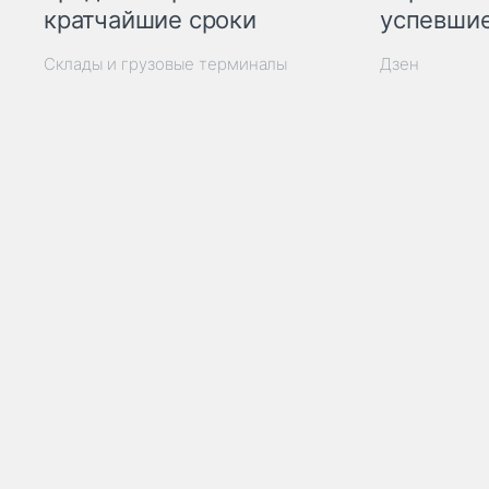
кратчайшие сроки
успевшие
Склады и грузовые терминалы
Дзен