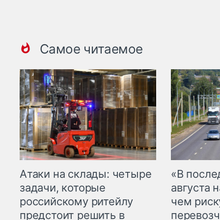
Самое читаемое
Атаки на склады: четыре
«В посл
задачи, которые
августа н
российскому ритейлу
чем рис
предстоит решить в
перевозч