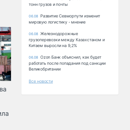
тонн грузов и почты
Развитие Севморпути изменит
06.08
мировую логистику - мнение
Железнодорожные
06.08
грузоперевозки между Казахстаном и
Китаем выросли на 9,2%
Ozon Банк объяснил, как будет
06.08
работать после попадания под санкции
Великобритании
Все новости
ва
ила