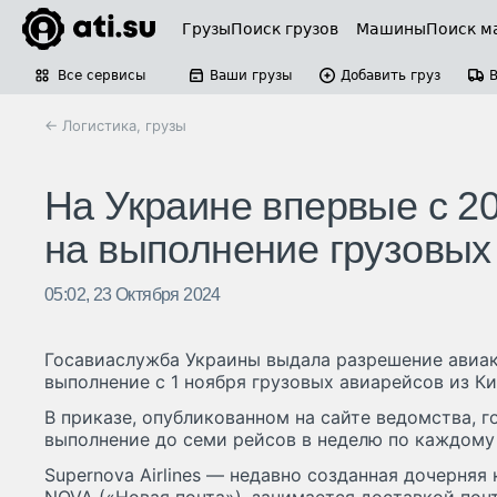
Грузы
Поиск грузов
Машины
Поиск м
Все сервисы
Ваши грузы
Добавить груз
← Логистика, грузы
На Украине впервые с 2
на выполнение грузовых
05:02, 23 Октября 2024
Госавиаслужба Украины выдала разрешение авиако
выполнение с 1 ноября грузовых авиарейсов из Ки
В приказе, опубликованном на сайте ведомства, г
выполнение до семи рейсов в неделю по каждому
Supernova Airlines — недавно созданная дочерняя