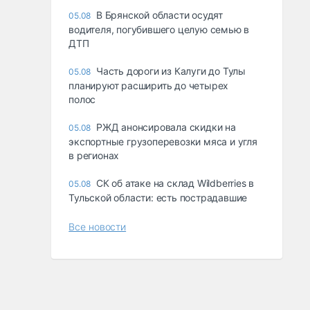
В Брянской области осудят
05.08
водителя, погубившего целую семью в
ДТП
Часть дороги из Калуги до Тулы
05.08
планируют расширить до четырех
полос
РЖД анонсировала скидки на
05.08
экспортные грузоперевозки мяса и угля
в регионах
СК об атаке на склад Wildberries в
05.08
Тульской области: есть пострадавшие
Все новости