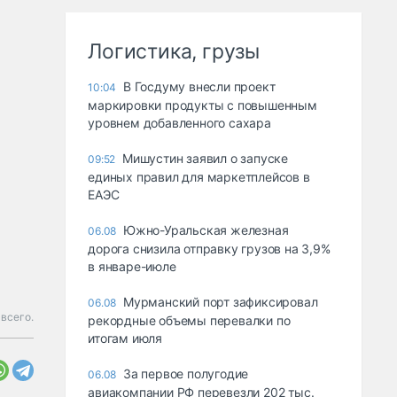
Логистика, грузы
В Госдуму внесли проект
10:04
маркировки продукты с повышенным
уровнем добавленного сахара
Мишустин заявил о запуске
09:52
единых правил для маркетплейсов в
ЕАЭС
Южно-Уральская железная
06.08
дорога снизила отправку грузов на 3,9%
в январе-июле
Мурманский порт зафиксировал
06.08
всего.
рекордные объемы перевалки по
итогам июля
За первое полугодие
06.08
авиакомпании РФ перевезли 202 тыс.