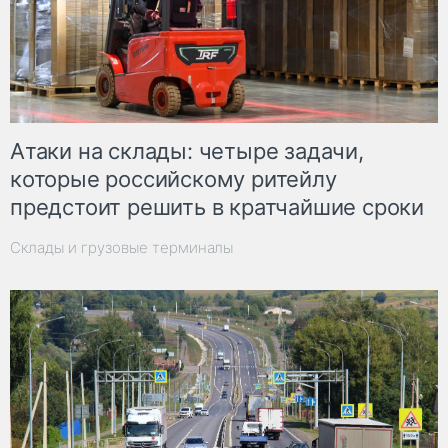
Атаки на склады: четыре задачи,
которые российскому ритейлу
предстоит решить в кратчайшие сроки
Склады и грузовые терминалы