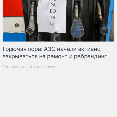
Горючая пора: АЗС начали активно
закрываться на ремонт и ребрендинг
Топливо, масла и автохимия