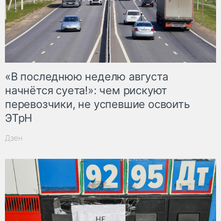
«В последнюю неделю августа
начнётся суета!»: чем рискуют
перевозчики, не успевшие освоить
ЭТрН
Дзен