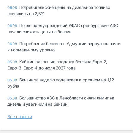
Потребительские цены на дизельное топливо
06.08
снизились на 2,3%
После предупреждений УФАС оренбургские АЗС
06.08
начали снижать цены на бензин
Потребление бензина в Удмуртии вернулось почти
06.08
к нормальному уровню
Кабмин разрешил продажу бензина Евро-2,
05.08
Евро-3, Евро-4 до июля 2027 года
Бензин за неделю подешевел в среднем на 1,12
05.08
рубля
Большинство АЗС в Ленобласти сняли лимит на
05.08
дизель и увеличили на бензин
Все новости