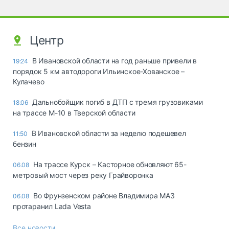
Центр
В Ивановской области на год раньше привели в
19:24
порядок 5 км автодороги Ильинское-Хованское –
Кулачево
Дальнобойщик погиб в ДТП с тремя грузовиками
18:06
на трассе М-10 в Тверской области
В Ивановской области за неделю подешевел
11:50
бензин
На трассе Курск – Касторное обновляют 65-
06.08
метровый мост через реку Грайворонка
Во Фрунзенском районе Владимира МАЗ
06.08
протаранил Lada Vesta
Все новости