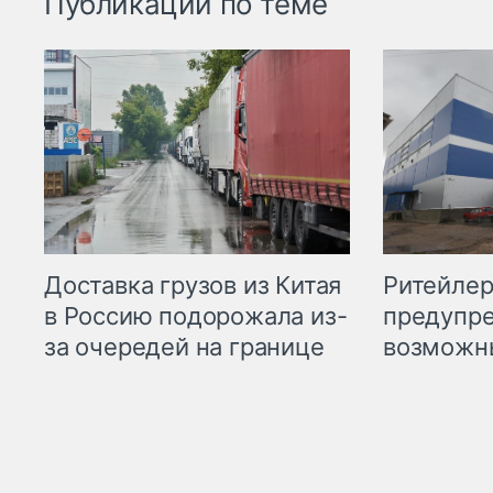
Публикации по теме
Ритейле
Доставка грузов из Китая
предупре
в Россию подорожала из-
возможн
за очередей на границе