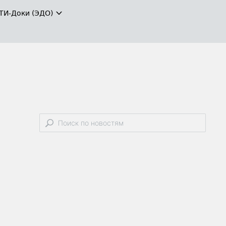
ТИ-Доки (ЭДО)