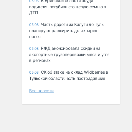
В Брянской области осудят
05.08
водителя, погубившего целую семью в
ДТП
Часть дороги из Калуги до Тулы
05.08
планируют расширить до четырех
полос
РЖД анонсировала скидки на
05.08
экспортные грузоперевозки мяса и угля
в регионах
СК об атаке на склад Wildberries в
05.08
Тульской области: есть пострадавшие
Все новости