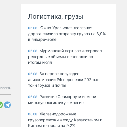
Логистика, грузы
Южно-Уральская железная
06.08
дорога снизила отправку грузов на 3,9%
в январе-июле
Мурманский порт зафиксировал
06.08
рекордные объемы перевалки по
итогам июля
За первое полугодие
06.08
авиакомпании РФ перевезли 202 тыс.
тонн грузов и почты
всего.
Развитие Севморпути изменит
06.08
мировую логистику - мнение
Железнодорожные
06.08
грузоперевозки между Казахстаном и
Китаем выросли на 9,2%