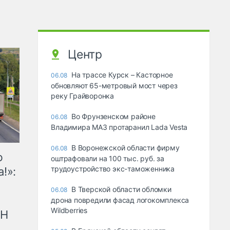
Центр
На трассе Курск – Касторное
06.08
обновляют 65-метровый мост через
реку Грайворонка
Во Фрунзенском районе
06.08
Владимира МАЗ протаранил Lada Vesta
В Воронежской области фирму
06.08
ю
оштрафовали на 100 тыс. руб. за
трудоустройство экс-таможенника
!»:
В Тверской области обломки
06.08
дрона повредили фасад логокомплекса
Wildberries
рН