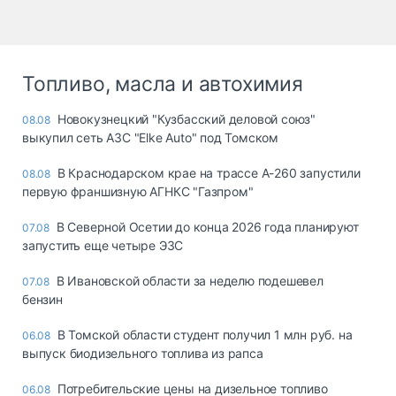
Топливо, масла и автохимия
Новокузнецкий "Кузбасский деловой союз"
08.08
выкупил сеть АЗС "Elke Auto" под Томском
В Краснодарском крае на трассе А-260 запустили
08.08
первую франшизную АГНКС "Газпром"
В Северной Осетии до конца 2026 года планируют
07.08
запустить еще четыре ЭЗС
В Ивановской области за неделю подешевел
07.08
бензин
В Томской области студент получил 1 млн руб. на
06.08
выпуск биодизельного топлива из рапса
Потребительские цены на дизельное топливо
06.08