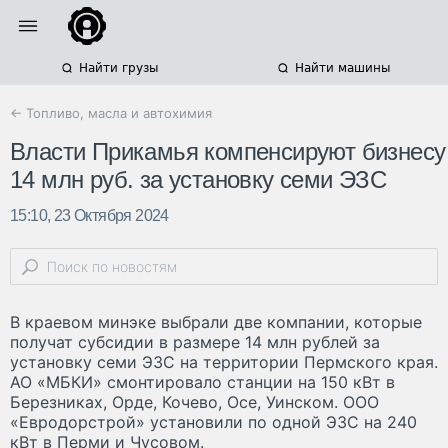
Найти грузы
Найти машины
← Топливо, масла и автохимия
Власти Прикамья компенсируют бизнесу
14 млн руб. за установку семи ЭЗС
15:10, 23 Октября 2024
В краевом минэке выбрали две компании, которые
получат субсидии в размере 14 млн рублей за
установку семи ЭЗС на территории Пермского края.
АО «МБКИ» смонтировало станции на 150 кВт в
Березниках, Орде, Кочево, Осе, Уинском. ООО
«Евродорстрой» установили по одной ЭЗС на 240
кВт в Перми и Чусовом.