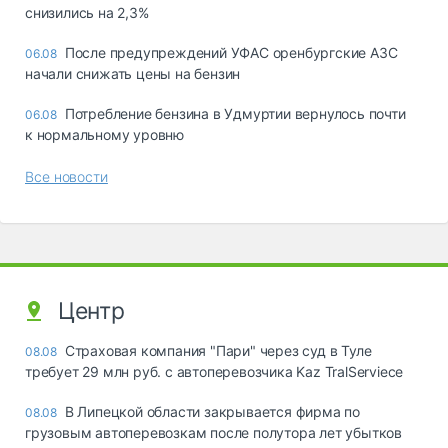
снизились на 2,3%
После предупреждений УФАС оренбургские АЗС
06.08
начали снижать цены на бензин
Потребление бензина в Удмуртии вернулось почти
06.08
к нормальному уровню
Все новости
Центр
Страховая компания "Пари" через суд в Туле
08.08
требует 29 млн руб. с автоперевозчика Kaz TralServiece
В Липецкой области закрывается фирма по
08.08
грузовым автоперевозкам после полутора лет убытков