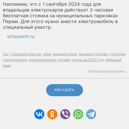
Напомним, что с 1 сентября 2024 года для
владельцев электрокаров действует 2-часовая
бесплатная стоянка на муниципальных парковках
Перми. Для этого нужно внести электромобиль в
специальный реестр.
echoperm.ru
эзс
строительство азс
мбки
евродорстрой
продажа топлива
субсидии
господдержка
альтернативное топливо
планы на 2024 год
пермский
край
106 просмотров всего.
ОБСУДИТЬ