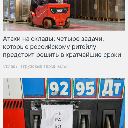
Атаки на склады: четыре задачи,
которые российскому ритейлу
предстоит решить в кратчайшие сроки
Склады и грузовые терминалы