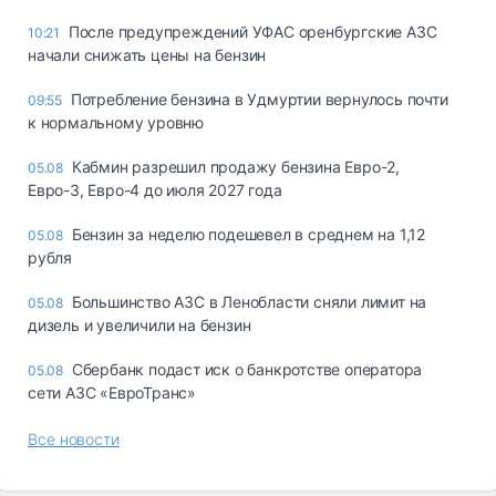
После предупреждений УФАС оренбургские АЗС
10:21
начали снижать цены на бензин
Потребление бензина в Удмуртии вернулось почти
09:55
к нормальному уровню
Кабмин разрешил продажу бензина Евро-2,
05.08
Евро-3, Евро-4 до июля 2027 года
Бензин за неделю подешевел в среднем на 1,12
05.08
рубля
Большинство АЗС в Ленобласти сняли лимит на
05.08
дизель и увеличили на бензин
Сбербанк подаст иск о банкротстве оператора
05.08
сети АЗС «ЕвроТранс»
Все новости