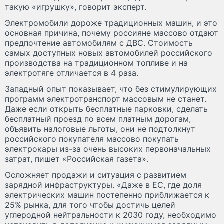
такую «игрушку», говорит эксперт.
Электромобили дороже традиционных машин, и это
основная причина, почему россияне массово отдают
предпочтение автомобилям с ДВС. Стоимость
самых доступных новых автомобилей российского
производства на традиционном топливе и на
электротяге отличается в 4 раза.
Западный опыт показывает, что без стимулирующих
программ электротранспорт массовым не станет.
Даже если открыть бесплатные парковки, сделать
бесплатный проезд по всем платным дорогам,
объявить налоговые льготы, они не подтолкнут
российского покупателя массово покупать
электрокары из-за очень высоких первоначальных
затрат, пишет «Российская газета».
Осложняет продажи и ситуация с развитием
зарядной инфраструктуры. «Даже в ЕС, где доля
электрических машин постепенно приближается к
25% рынка, для того чтобы достичь целей
углеродной нейтральности к 2030 году, необходимо