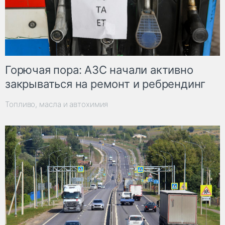
Горючая пора: АЗС начали активно
закрываться на ремонт и ребрендинг
Топливо, масла и автохимия