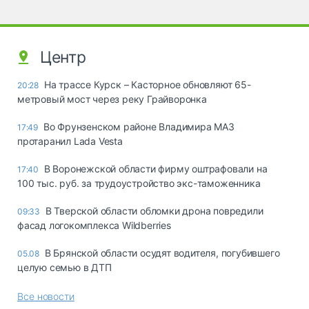
Центр
На трассе Курск – Касторное обновляют 65-
20:28
метровый мост через реку Грайворонка
Во Фрунзенском районе Владимира МАЗ
17:49
протаранил Lada Vesta
В Воронежской области фирму оштрафовали на
17:40
100 тыс. руб. за трудоустройство экс-таможенника
В Тверской области обломки дрона повредили
09:33
фасад логокомплекса Wildberries
В Брянской области осудят водителя, погубившего
05.08
целую семью в ДТП
Все новости