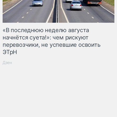
«В последнюю неделю августа
начнётся суета!»: чем рискуют
перевозчики, не успевшие освоить
ЭТрН
Дзен