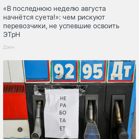
«В последнюю неделю августа
начнётся суета!»: чем рискуют
перевозчики, не успевшие освоить
ЭТрН
Дзен