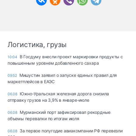
Логистика, грузы
В Госдуму внесли проект маркировки продукты с
10:04
повышенным уровнем добавленного сахара
Мишустин заявил о запуске единых правил для
09:52
маркетплейсов в ЕАЭС
Южно-Уральская железная дорога снизила
06.08
отправку грузов на 3,9% в январе-июле
Мурманский порт зафиксировал рекордные
06.08
объемы перевалки по итогам июля
За первое полугодие авиакомпании РФ перевезли
06.08