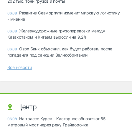
202 тыс. тонн грузов и почты
Развитие Севморпути изменит мировую логистику
06.08
- мнение
Железнодорожные грузоперевозки между
06.08
Казахстаном и Китаем выросли на 9,2%
Ozon Банк объяснил, как будет работать после
06.08
попадания под санкции Великобритании
Все новости
Центр
На трассе Курск – Касторное обновляют 65-
06.08
метровый мост через реку Грайворонка