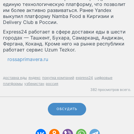
единую технологическую платформу, что позволит
им более активно развиваться. Ранее Yandex
выкупил платформу Namba Food в Киргизии и
Delivery Club в России.
Express24 работает в сфере доставки еды в шести
городах — Ташкент, Бухара, Самарканд, Андижан,
Фергана, Коканд. Кроме него на рынке республики
работает сервис Uzum Tezkor.
rossaprimavera.ru
доставка еды
яндекс
покупка компаний
express24
цифровые
платформы
узбекистан
россия
382 просмотров всего.
ОБСУДИТЬ