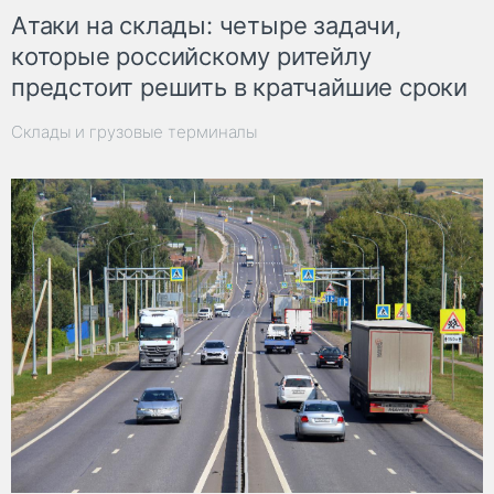
Атаки на склады: четыре задачи,
которые российскому ритейлу
предстоит решить в кратчайшие сроки
Склады и грузовые терминалы