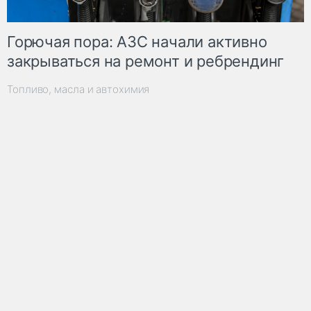
Горючая пора: АЗС начали активно
закрываться на ремонт и ребрендинг
Топливо, масла и автохимия