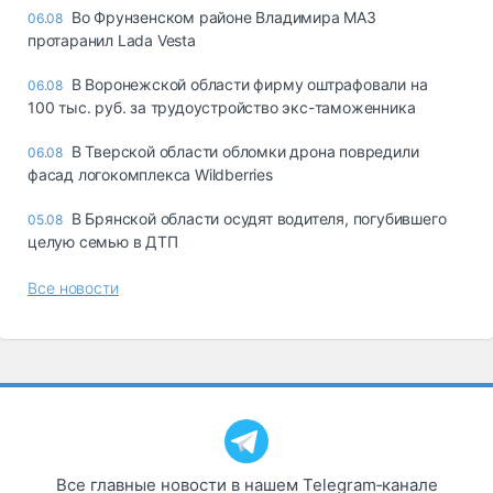
Во Фрунзенском районе Владимира МАЗ
06.08
протаранил Lada Vesta
В Воронежской области фирму оштрафовали на
06.08
100 тыс. руб. за трудоустройство экс-таможенника
В Тверской области обломки дрона повредили
06.08
фасад логокомплекса Wildberries
В Брянской области осудят водителя, погубившего
05.08
целую семью в ДТП
Все новости
Все главные новости в нашем Telegram‑канале