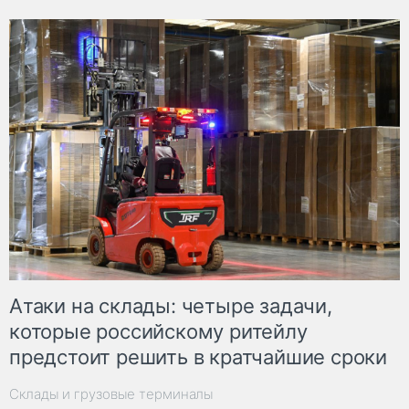
Атаки на склады: четыре задачи,
которые российскому ритейлу
предстоит решить в кратчайшие сроки
Склады и грузовые терминалы