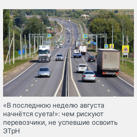
«В последнюю неделю августа
начнётся суета!»: чем рискуют
перевозчики, не успевшие освоить
ЭТрН