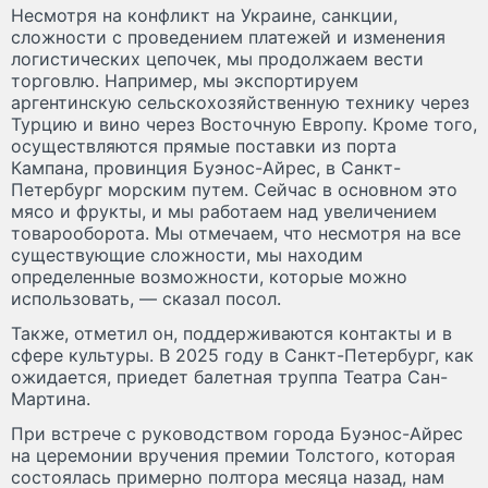
Несмотря на конфликт на Украине, санкции,
сложности с проведением платежей и изменения
логистических цепочек, мы продолжаем вести
торговлю. Например, мы экспортируем
аргентинскую сельскохозяйственную технику через
Турцию и вино через Восточную Европу. Кроме того,
осуществляются прямые поставки из порта
Кампана, провинция Буэнос-Айрес, в Санкт-
Петербург морским путем. Сейчас в основном это
мясо и фрукты, и мы работаем над увеличением
товарооборота. Мы отмечаем, что несмотря на все
существующие сложности, мы находим
определенные возможности, которые можно
использовать, — сказал посол.
Также, отметил он, поддерживаются контакты и в
сфере культуры. В 2025 году в Санкт-Петербург, как
ожидается, приедет балетная труппа Театра Сан-
Мартина.
При встрече с руководством города Буэнос-Айрес
на церемонии вручения премии Толстого, которая
состоялась примерно полтора месяца назад, нам