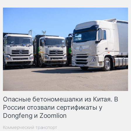
Опасные бетономешалки из Китая. В
России отозвали сертификаты у
Dongfeng и Zoomlion
Коммерческий транспорт