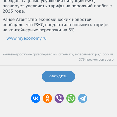
поездов. С целью улучшения ситуации РЖД
планирует увеличить тарифы на порожний пробег с
2025 года.
Ранее Агентство экономических новостей
сообщало, что РЖД предложило повысить тарифы
на контейнерные перевозки на 5%.
www.myeconomy.ru
железнодорожные грузоперевозки
объем грузоперевозок
ржд
россия
376 просмотров всего.
ОБСУДИТЬ