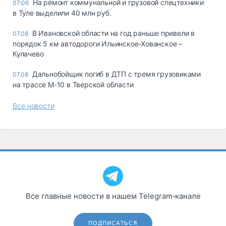
На ремонт коммунальной и грузовой спецтехники
07:06
в Туле выделили 40 млн руб.
В Ивановской области на год раньше привели в
07.08
порядок 5 км автодороги Ильинское-Хованское –
Кулачево
Дальнобойщик погиб в ДТП с тремя грузовиками
07.08
на трассе М-10 в Тверской области
Все новости
Все главные новости в нашем Telegram‑канале
ПОДПИСАТЬСЯ