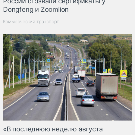
России отозвали сертификаты у
Dongfeng и Zoomlion
Коммерческий транспорт
«В последнюю неделю августа