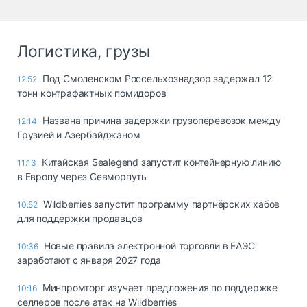
Логистика, грузы
Под Смоленском Россельхознадзор задержал 12
12:52
тонн контрафактных помидоров
Названа причина задержки грузоперевозок между
12:14
Грузией и Азербайджаном
Китайская Sealegend запустит контейнерную линию
11:13
в Европу через Севморпуть
Wildberries запустит программу партнёрских хабов
10:52
для поддержки продавцов
Новые правила электронной торговли в ЕАЭС
10:36
заработают с января 2027 года
Минпромторг изучает предложения по поддержке
10:16
селлеров после атак на Wildberries