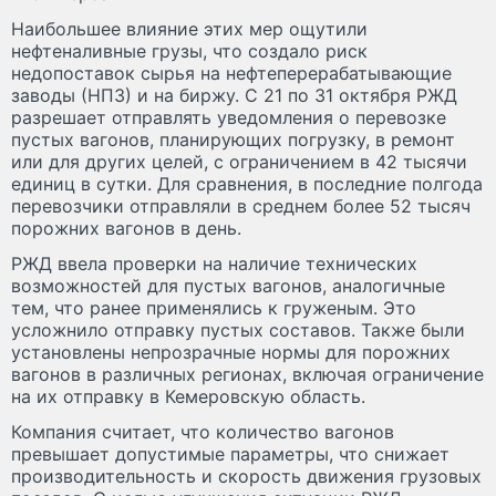
Наибольшее влияние этих мер ощутили
нефтеналивные грузы, что создало риск
недопоставок сырья на нефтеперерабатывающие
заводы (НПЗ) и на биржу. С 21 по 31 октября РЖД
разрешает отправлять уведомления о перевозке
пустых вагонов, планирующих погрузку, в ремонт
или для других целей, с ограничением в 42 тысячи
единиц в сутки. Для сравнения, в последние полгода
перевозчики отправляли в среднем более 52 тысяч
порожних вагонов в день.
РЖД ввела проверки на наличие технических
возможностей для пустых вагонов, аналогичные
тем, что ранее применялись к груженым. Это
усложнило отправку пустых составов. Также были
установлены непрозрачные нормы для порожних
вагонов в различных регионах, включая ограничение
на их отправку в Кемеровскую область.
Компания считает, что количество вагонов
превышает допустимые параметры, что снижает
производительность и скорость движения грузовых