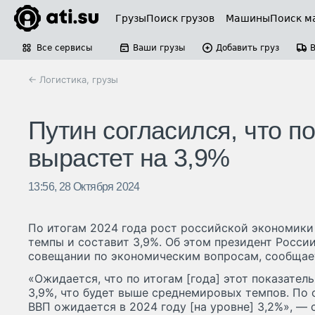
Грузы
Поиск грузов
Машины
Поиск м
Все сервисы
Ваши грузы
Добавить груз
← Логистика, грузы
Путин согласился, что п
вырастет на 3,9%
13:56, 28 Октября 2024
По итогам 2024 года рост российской экономик
темпы и составит 3,9%. Об этом президент Росси
совещании по экономическим вопросам, сообщае
«Ожидается, что по итогам [года] этот показатель
3,9%, что будет выше среднемировых темпов. По
ВВП ожидается в 2024 году [на уровне] 3,2%», — с