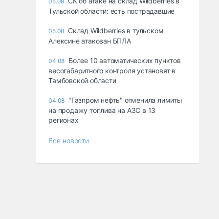
СК об атаке на склад Wildberries в
05.08
Тульской области: есть пострадавшие
Склад Wildberries в тульском
05.08
Алексине атакован БПЛА
Более 10 автоматических пунктов
04.08
весогабаритного контроля установят в
Тамбовской области
"Газпром нефть" отменила лимиты
04.08
на продажу топлива на АЗС в 13
регионах
Все новости