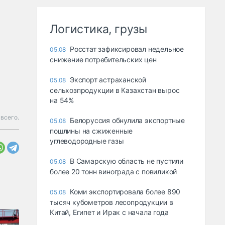
Логистика, грузы
Росстат зафиксировал недельное
05.08
снижение потребительских цен
Экспорт астраханской
05.08
сельхозпродукции в Казахстан вырос
на 54%
всего.
Белоруссия обнулила экспортные
05.08
пошлины на сжиженные
углеводородные газы
В Самарскую область не пустили
05.08
более 20 тонн винограда с повиликой
Коми экспортировала более 890
05.08
тысяч кубометров лесопродукции в
Китай, Египет и Ирак с начала года