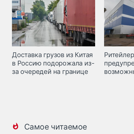
Ритейле
Доставка грузов из Китая
предупре
в Россию подорожала из-
возможн
за очередей на границе
Самое читаемое