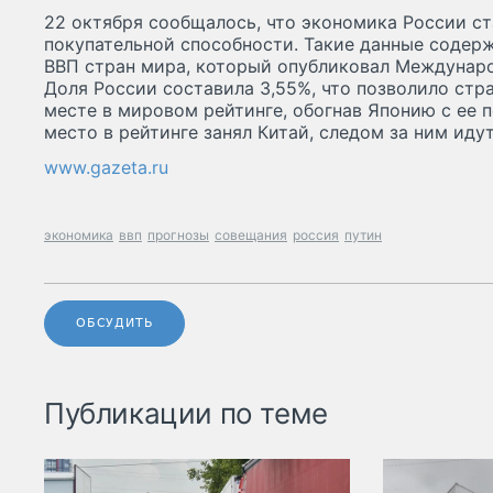
22 октября сообщалось, что экономика России ст
покупательной способности. Такие данные содерж
ВВП стран мира, который опубликовал Междунар
Доля России составила 3,55%, что позволило стр
месте в мировом рейтинге, обогнав Японию с ее п
место в рейтинге занял Китай, следом за ним ид
www.gazeta.ru
экономика
ввп
прогнозы
совещания
россия
путин
ОБСУДИТЬ
Публикации по теме