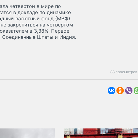
ала четвертой в мире по
атся в докладе по динамике
одный валютный фонд (МВФ).
ане закрепиться на четвертом
оказателем в 3,38%. Первое
ут Соединенные Штаты и Индия.
88 просмотров 