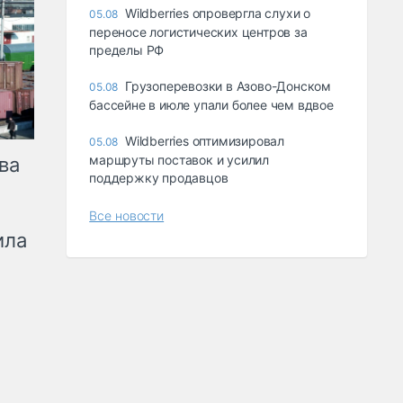
Wildberries опровергла слухи о
05.08
переносе логистических центров за
пределы РФ
Грузоперевозки в Азово-Донском
05.08
бассейне в июле упали более чем вдвое
Wildberries оптимизировал
05.08
маршруты поставок и усилил
ва
поддержку продавцов
Все новости
ила