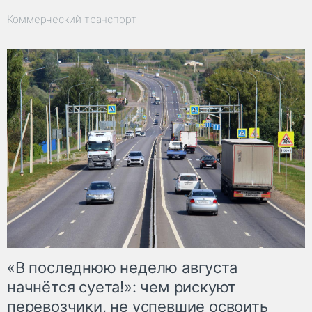
Коммерческий транспорт
«В последнюю неделю августа
начнётся суета!»: чем рискуют
перевозчики, не успевшие освоить