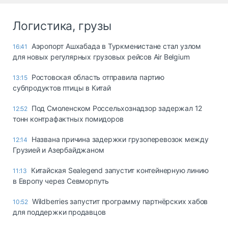
Логистика, грузы
Аэропорт Ашхабада в Туркменистане стал узлом
16:41
для новых регулярных грузовых рейсов Air Belgium
Ростовская область отправила партию
13:15
субпродуктов птицы в Китай
Под Смоленском Россельхознадзор задержал 12
12:52
тонн контрафактных помидоров
Названа причина задержки грузоперевозок между
12:14
Грузией и Азербайджаном
Китайская Sealegend запустит контейнерную линию
11:13
в Европу через Севморпуть
Wildberries запустит программу партнёрских хабов
10:52
для поддержки продавцов