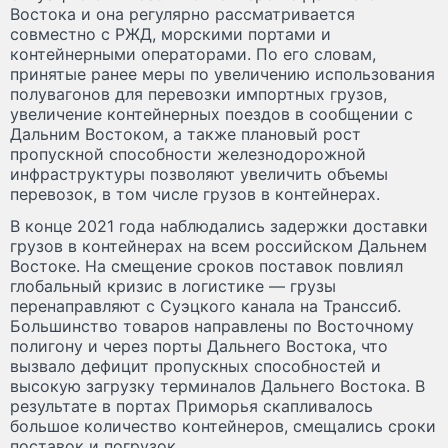
Востока и она регулярно рассматривается
совместно с РЖД, морскими портами и
контейнерными операторами. По его словам,
принятые ранее меры по увеличению использования
полувагонов для перевозки импортных грузов,
увеличение контейнерных поездов в сообщении с
Дальним Востоком, а также плановый рост
пропускной способности железнодорожной
инфраструктуры позволяют увеличить объемы
перевозок, в том числе грузов в контейнерах.
В конце 2021 года наблюдались задержки доставки
грузов в контейнерах на всем российском Дальнем
Востоке. На смещение сроков поставок повлиял
глобальный кризис в логистике — грузы
перенаправляют с Суэцкого канала на Транссиб.
Большинство товаров направлены по Восточному
полигону и через порты Дальнего Востока, что
вызвало дефицит пропускных способностей и
высокую загрузку терминалов Дальнего Востока. В
результате в портах Приморья скапливалось
большое количество контейнеров, смещались сроки
поставок и погрузок.