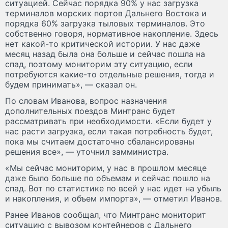
ситуацией. Сейчас порядка 90% у нас загрузка
терминалов морских портов Дальнего Востока и
порядка 60% загрузка тыловых терминалов. Это
собственно говоря, нормативное накопление. Здесь
нет какой-то критической истории. У нас даже
месяц назад была она больше и сейчас пошла на
спад, поэтому мониторим эту ситуацию, если
потребуются какие-то отдельные решения, тогда и
будем принимать», — сказал он.
По словам Иванова, вопрос назначения
дополнительных поездов Минтранс будет
рассматривать при необходимости. «Если будет у
нас расти загрузка, если такая потребность будет,
пока мы считаем достаточно сбалансированы
решения все», — уточнил замминистра.
«Мы сейчас мониторим, у нас в прошлом месяце
даже было больше по объемам и сейчас пошло на
спад. Вот по статистике по всей у нас идет на убыль
и накопления, и объем импорта», — отметил Иванов.
Ранее Иванов сообщал, что Минтранс мониторит
ситуацию с вывозом контейнеров с Дальнего