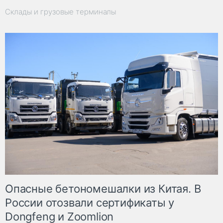
Склады и грузовые терминалы
Опасные бетономешалки из Китая. В
России отозвали сертификаты у
Dongfeng и Zoomlion