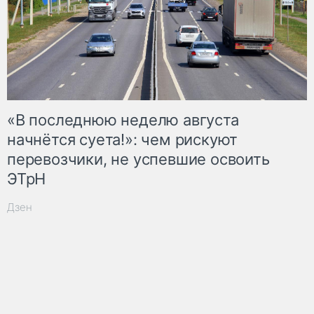
«В последнюю неделю августа
начнётся суета!»: чем рискуют
перевозчики, не успевшие освоить
ЭТрН
Дзен