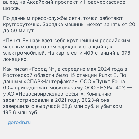
выезд на Аксайский проспект и Новочеркасское
шоссе.
По данным пресс-службы сети, точки работают
круглосуточно. Зарядка машины может занять от 20
до 50 минут.
«Пункт Е» называет себя крупнейшим российским
частным оператором зарядных станций для
электромобилей. На карте сети 409 станций в 376
локациях.
Как писал «Город N», в середине мая 2024 года в
Ростовской области было 15 станций Punkt Е. По
данным «СПАРК-Интерфакса», ООО «Пункт Е» на
60% принадлежит московскому ООО «НУР». 40% —
у АО «Новосибирскэнергосбыт». Компанию
зарегистрировали в 2021 году. 2023-й она
завершила с выручкой 68,8 млн руб. и убытком
195,6 млн руб.
gorodn.ru