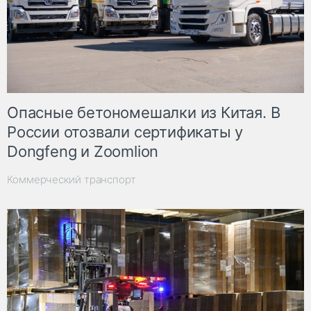
Опасные бетономешалки из Китая. В
России отозвали сертификаты у
Dongfeng и Zoomlion
Коммерческий транспорт