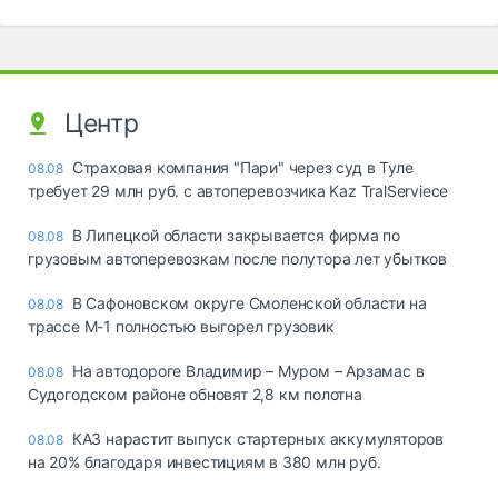
Центр
Страховая компания "Пари" через суд в Туле
08.08
требует 29 млн руб. с автоперевозчика Kaz TralServiece
В Липецкой области закрывается фирма по
08.08
грузовым автоперевозкам после полутора лет убытков
В Сафоновском округе Смоленской области на
08.08
трассе М-1 полностью выгорел грузовик
На автодороге Владимир – Муром – Арзамас в
08.08
Судогодском районе обновят 2,8 км полотна
КАЗ нарастит выпуск стартерных аккумуляторов
08.08
на 20% благодаря инвестициям в 380 млн руб.