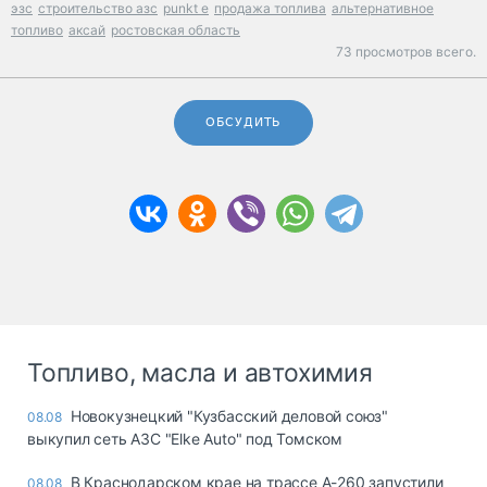
эзс
строительство азс
punkt e
продажа топлива
альтернативное
топливо
аксай
ростовская область
73 просмотров всего.
ОБСУДИТЬ
Топливо, масла и автохимия
Новокузнецкий "Кузбасский деловой союз"
08.08
выкупил сеть АЗС "Elke Auto" под Томском
В Краснодарском крае на трассе А-260 запустили
08.08