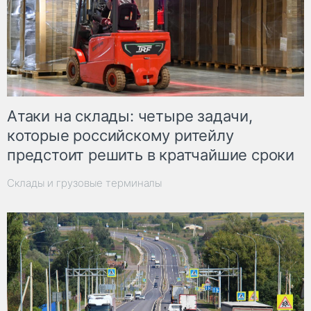
Атаки на склады: четыре задачи,
которые российскому ритейлу
предстоит решить в кратчайшие сроки
Склады и грузовые терминалы