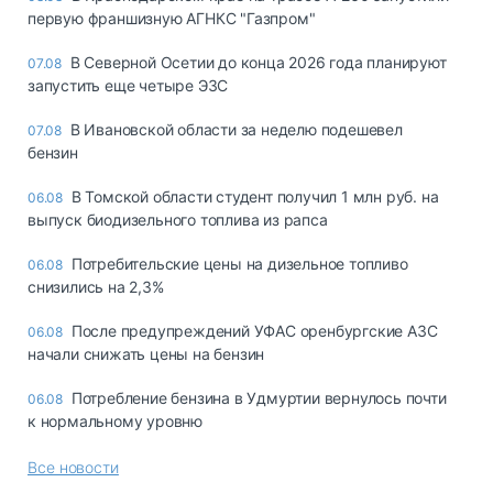
первую франшизную АГНКС "Газпром"
В Северной Осетии до конца 2026 года планируют
07.08
запустить еще четыре ЭЗС
В Ивановской области за неделю подешевел
07.08
бензин
В Томской области студент получил 1 млн руб. на
06.08
выпуск биодизельного топлива из рапса
Потребительские цены на дизельное топливо
06.08
снизились на 2,3%
После предупреждений УФАС оренбургские АЗС
06.08
начали снижать цены на бензин
Потребление бензина в Удмуртии вернулось почти
06.08
к нормальному уровню
Все новости