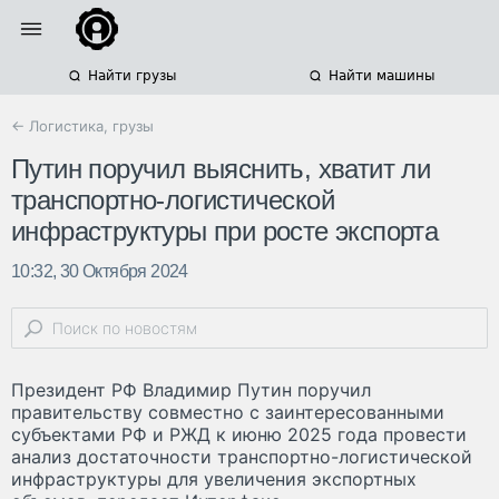
Найти грузы
Найти машины
← Логистика, грузы
Путин поручил выяснить, хватит ли
транспортно-логистической
инфраструктуры при росте экспорта
10:32, 30 Октября 2024
Президент РФ Владимир Путин поручил
правительству совместно с заинтересованными
субъектами РФ и РЖД к июню 2025 года провести
анализ достаточности транспортно-логистической
инфраструктуры для увеличения экспортных