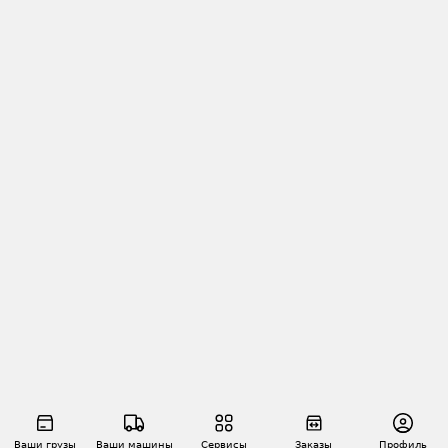
Ваши грузы
Ваши машины
Сервисы
Заказы
Профиль