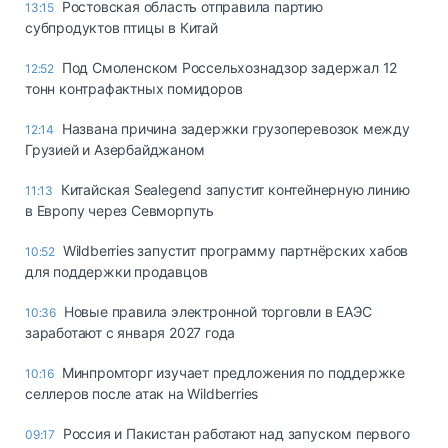
Ростовская область отправила партию
13:15
субпродуктов птицы в Китай
Под Смоленском Россельхознадзор задержал 12
12:52
тонн контрафактных помидоров
Названа причина задержки грузоперевозок между
12:14
Грузией и Азербайджаном
Китайская Sealegend запустит контейнерную линию
11:13
в Европу через Севморпуть
Wildberries запустит программу партнёрских хабов
10:52
для поддержки продавцов
Новые правила электронной торговли в ЕАЭС
10:36
заработают с января 2027 года
Минпромторг изучает предложения по поддержке
10:16
селлеров после атак на Wildberries
Россия и Пакистан работают над запуском первого
09:17