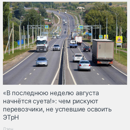
«В последнюю неделю августа
начнётся суета!»: чем рискуют
перевозчики, не успевшие освоить
ЭТрН
Дзен