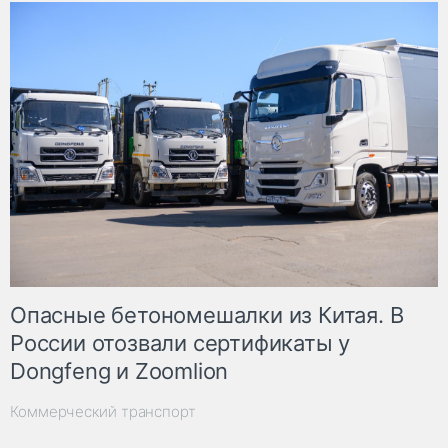
Опасные бетономешалки из Китая. В
России отозвали сертификаты у
Dongfeng и Zoomlion
Коммерческий транспорт