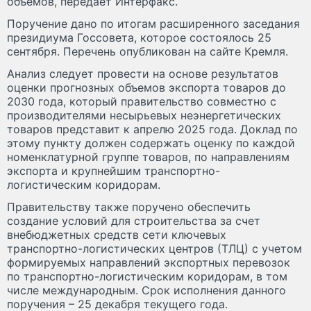
объемов, передает Интерфакс.
Поручение дано по итогам расширенного заседания
президиума Госсовета, которое состоялось 25
сентября. Перечень опубликован на сайте Кремля.
Анализ следует провести на основе результатов
оценки прогнозных объемов экспорта товаров до
2030 года, который правительство совместно с
производителями несырьевых неэнергетических
товаров представит к апрелю 2025 года. Доклад по
этому пункту должен содержать оценку по каждой
номенклатурной группе товаров, по направлениям
экспорта и крупнейшим транспортно-
логистическим коридорам.
Правительству также поручено обеспечить
создание условий для строительства за счет
внебюджетных средств сети ключевых
транспортно-логистических центров (ТЛЦ) с учетом
формируемых направлений экспортных перевозок
по транспортно-логистическим коридорам, в том
числе международным. Срок исполнения данного
поручения – 25 декабря текущего года.