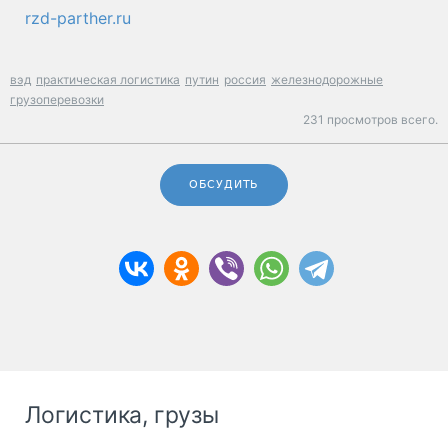
rzd-parther.ru
вэд
практическая логистика
путин
россия
железнодорожные
грузоперевозки
231 просмотров всего.
ОБСУДИТЬ
Логистика, грузы