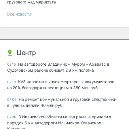
грузового ж/д маршрута
Все новости
Центр
На автодороге Владимир – Муром – Арзамас в
08:15
Судогодском районе обновят 2,8 км полотна
КАЗ нарастит выпуск стартерных аккумуляторов
07:19
на 20% благодаря инвестициям в 380 млн руб.
На ремонт коммунальной и грузовой спецтехники
07:06
в Туле выделили 40 млн руб.
В Ивановской области на год раньше привели в
07.08
порядок 5 км автодороги Ильинское-Хованское –
Кулачево