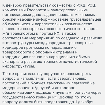
К декабрю правительству совместно с РЖД, РЭЦ,
комиссиями Госсовета и заинтересованными
организациями дано задание создать механизмы,
обеспечивающие информирование грузовладельцев
об имеющихся и перспективных возможностях
перевозки несырьевых неэнергетических товаров
ж/д транспортом к портам РФ, а также
соответствие мероприятий по созданию и развитию
инфраструктуры международных транспортных
коридоров прогнозам по наращиванию
товарооборота с опорными странами и
координацию планов по наращиванию объема
экспорта и развитию транспортно-логистической
инфраструктуры.
Также правительству поручается рассмотреть
вопрос о направлении части сверхплановых
поступлений в бюджет таможенных платежей на
модернизацию ж/д путей и автодорог,
обеспечивающих подъезд к пунктам пропуска через
государственную границу РФ. Доклад по этому
вопросу должен быть представлен до 1 декабря.