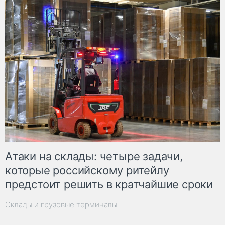
Атаки на склады: четыре задачи,
которые российскому ритейлу
предстоит решить в кратчайшие сроки
Склады и грузовые терминалы