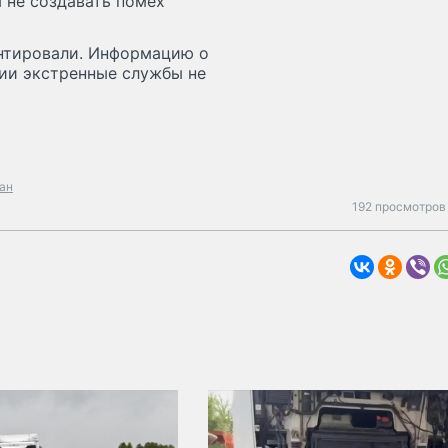
ы не создавать помех
нтировали. Информацию о
ии экстренные службы не
ан
192 просмотров 