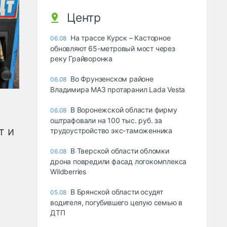
Центр
На трассе Курск – Касторное
06.08
обновляют 65-метровый мост через
реку Грайворонка
Во Фрунзенском районе
06.08
Владимира МАЗ протаранил Lada Vesta
В Воронежской области фирму
06.08
оштрафовали на 100 тыс. руб. за
т и
трудоустройство экс-таможенника
В Тверской области обломки
06.08
дрона повредили фасад логокомплекса
Wildberries
В Брянской области осудят
05.08
водителя, погубившего целую семью в
ДТП