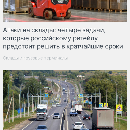
Атаки на склады: четыре задачи,
которые российскому ритейлу
предстоит решить в кратчайшие сроки
Склады и грузовые терминалы