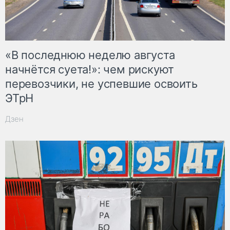
«В последнюю неделю августа
начнётся суета!»: чем рискуют
перевозчики, не успевшие освоить
ЭТрН
Дзен