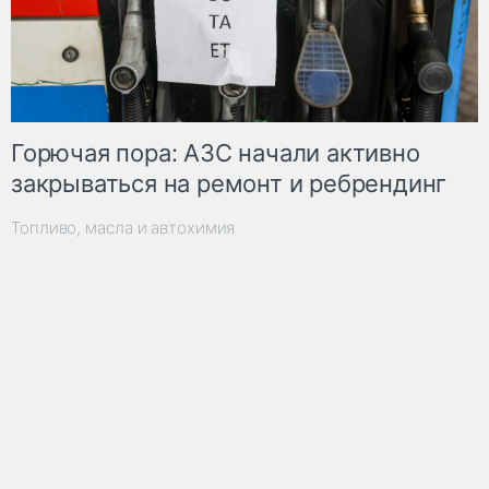
Горючая пора: АЗС начали активно
закрываться на ремонт и ребрендинг
Топливо, масла и автохимия