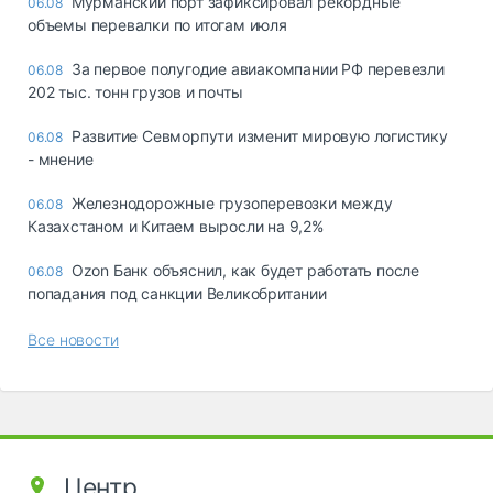
Мурманский порт зафиксировал рекордные
06.08
объемы перевалки по итогам июля
За первое полугодие авиакомпании РФ перевезли
06.08
202 тыс. тонн грузов и почты
Развитие Севморпути изменит мировую логистику
06.08
- мнение
Железнодорожные грузоперевозки между
06.08
Казахстаном и Китаем выросли на 9,2%
Ozon Банк объяснил, как будет работать после
06.08
попадания под санкции Великобритании
Все новости
Центр