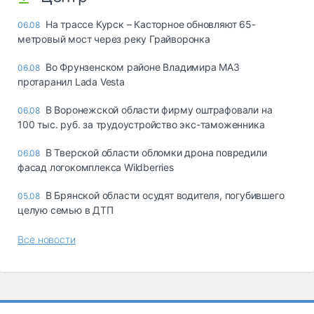
На трассе Курск – Касторное обновляют 65-
06.08
метровый мост через реку Грайворонка
Во Фрунзенском районе Владимира МАЗ
06.08
протаранил Lada Vesta
В Воронежской области фирму оштрафовали на
06.08
100 тыс. руб. за трудоустройство экс-таможенника
В Тверской области обломки дрона повредили
06.08
фасад логокомплекса Wildberries
В Брянской области осудят водителя, погубившего
05.08
целую семью в ДТП
Все новости