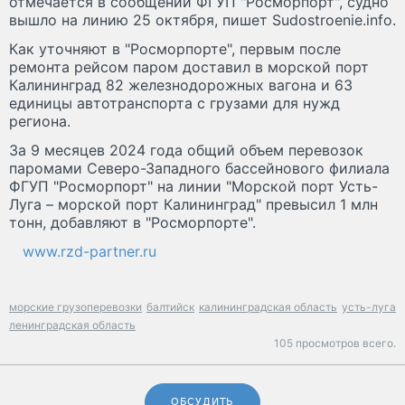
отмечается в сообщении ФГУП "Росморпорт", судно
вышло на линию 25 октября, пишет Sudostroenie.info.
Как уточняют в "Росморпорте", первым после
ремонта рейсом паром доставил в морской порт
Калининград 82 железнодорожных вагона и 63
единицы автотранспорта с грузами для нужд
региона.
За 9 месяцев 2024 года общий объем перевозок
паромами Северо-Западного бассейнового филиала
ФГУП "Росморпорт" на линии "Морской порт Усть-
Луга – морской порт Калининград" превысил 1 млн
тонн, добавляют в "Росморпорте".
www.rzd-partner.ru
морские грузоперевозки
балтийск
калининградская область
усть-луга
ленинградская область
105 просмотров всего.
ОБСУДИТЬ