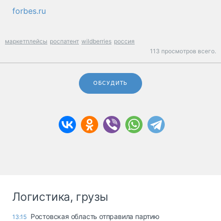
forbes.ru
маркетплейсы
роспатент
wildberries
россия
113 просмотров всего.
ОБСУДИТЬ
Логистика, грузы
Ростовская область отправила партию
13:15