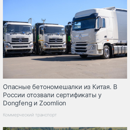
Опасные бетономешалки из Китая. В
России отозвали сертификаты у
Dongfeng и Zoomlion
Коммерческий транспорт