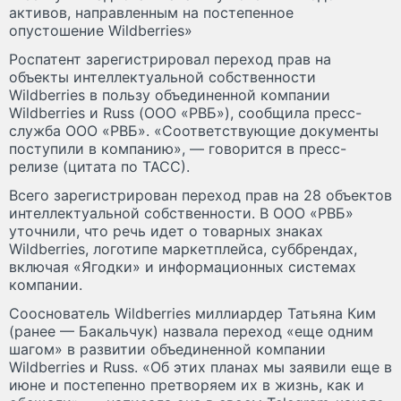
активов, направленным на постепенное
опустошение Wildberries»
Роспатент зарегистрировал переход прав на
объекты интеллектуальной собственности
Wildberries в пользу объединенной компании
Wildberries и Russ (ООО «РВБ»), сообщила пресс-
служба ООО «РВБ». «Соответствующие документы
поступили в компанию», — говорится в пресс-
релизе (цитата по ТАСС).
Всего зарегистрирован переход прав на 28 объектов
интеллектуальной собственности. В ООО «РВБ»
уточнили, что речь идет о товарных знаках
Wildberries, логотипе маркетплейса, суббрендах,
включая «Ягодки» и информационных системах
компании.
Сооснователь Wildberries миллиардер Татьяна Ким
(ранее — Бакальчук) назвала переход «еще одним
шагом» в развитии объединенной компании
Wildberries и Russ. «Об этих планах мы заявили еще в
июне и постепенно претворяем их в жизнь, как и