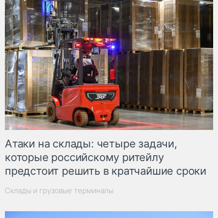
Атаки на склады: четыре задачи,
которые российскому ритейлу
предстоит решить в кратчайшие сроки
Склады и грузовые терминалы