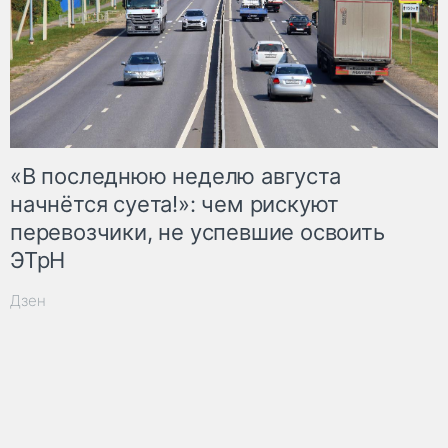
«В последнюю неделю августа
начнётся суета!»: чем рискуют
перевозчики, не успевшие освоить
ЭТрН
Дзен