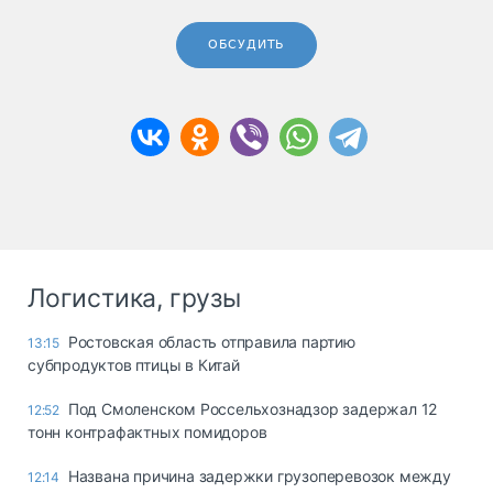
ОБСУДИТЬ
Логистика, грузы
Ростовская область отправила партию
13:15
субпродуктов птицы в Китай
Под Смоленском Россельхознадзор задержал 12
12:52
тонн контрафактных помидоров
Названа причина задержки грузоперевозок между
12:14