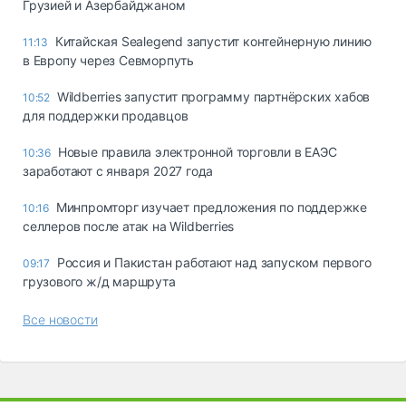
Грузией и Азербайджаном
Китайская Sealegend запустит контейнерную линию
11:13
в Европу через Севморпуть
Wildberries запустит программу партнёрских хабов
10:52
для поддержки продавцов
Новые правила электронной торговли в ЕАЭС
10:36
заработают с января 2027 года
Минпромторг изучает предложения по поддержке
10:16
селлеров после атак на Wildberries
Россия и Пакистан работают над запуском первого
09:17
грузового ж/д маршрута
Все новости