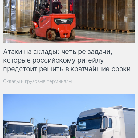
Атаки на склады: четыре задачи,
которые российскому ритейлу
предстоит решить в кратчайшие сроки
Склады и грузовые терминалы