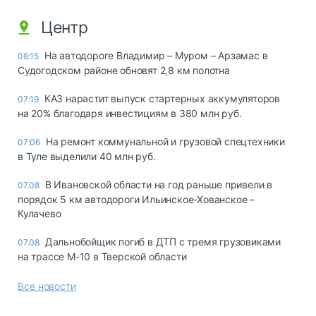
Центр
На автодороге Владимир – Муром – Арзамас в
08:15
Судогодском районе обновят 2,8 км полотна
КАЗ нарастит выпуск стартерных аккумуляторов
07:19
на 20% благодаря инвестициям в 380 млн руб.
На ремонт коммунальной и грузовой спецтехники
07:06
в Туле выделили 40 млн руб.
В Ивановской области на год раньше привели в
07.08
порядок 5 км автодороги Ильинское-Хованское –
Кулачево
Дальнобойщик погиб в ДТП с тремя грузовиками
07.08
на трассе М-10 в Тверской области
Все новости