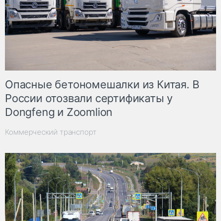
Опасные бетономешалки из Китая. В
России отозвали сертификаты у
Dongfeng и Zoomlion
Коммерческий транспорт