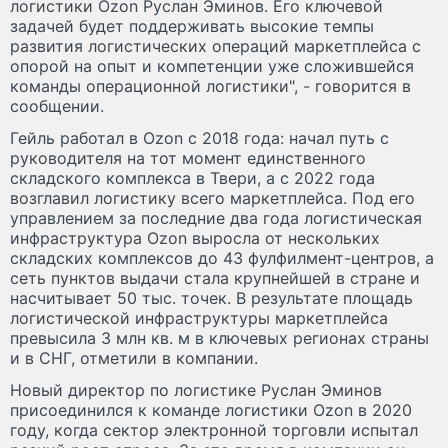
логистики Ozon Руслан Эминов. Его ключевой
задачей будет поддерживать высокие темпы
развития логистических операций маркетплейса с
опорой на опыт и компетенции уже сложившейся
команды операционной логистики", - говорится в
сообщении.
Гейль работал в Ozon с 2018 года: начал путь с
руководителя на тот момент единственного
складского комплекса в Твери, а с 2022 года
возглавил логистику всего маркетплейса. Под его
управлением за последние два года логистическая
инфраструктура Ozon выросла от нескольких
складских комплексов до 43 фулфилмент-центров, а
сеть пунктов выдачи стала крупнейшей в стране и
насчитывает 50 тыс. точек. В результате площадь
логистической инфраструктуры маркетплейса
превысила 3 млн кв. м в ключевых регионах страны
и в СНГ, отметили в компании.
Новый директор по логистике Руслан Эминов
присоединился к команде логистики Ozon в 2020
году, когда сектор электронной торговли испытал