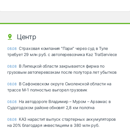
Центр
Страховая компания "Пари" через суд в Туле
08.08
требует 29 млн руб. с автоперевозчика Kaz TralServiece
В Липецкой области закрывается фирма по
08.08
грузовым автоперевозкам после полутора лет убытков
В Сафоновском округе Смоленской области на
08.08
трассе М-1 полностью выгорел грузовик
На автодороге Владимир – Муром – Арзамас в
08.08
Судогодском районе обновят 2,8 км полотна
КАЗ нарастит выпуск стартерных аккумуляторов
08.08
на 20% благодаря инвестициям в 380 млн руб.