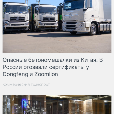
Опасные бетономешалки из Китая. В
России отозвали сертификаты у
Dongfeng и Zoomlion
Коммерческий транспорт