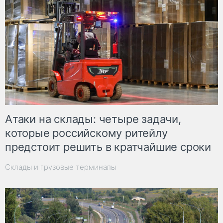
Атаки на склады: четыре задачи,
которые российскому ритейлу
предстоит решить в кратчайшие сроки
Склады и грузовые терминалы