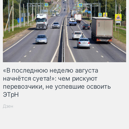
«В последнюю неделю августа
начнётся суета!»: чем рискуют
перевозчики, не успевшие освоить
ЭТрН
Дзен