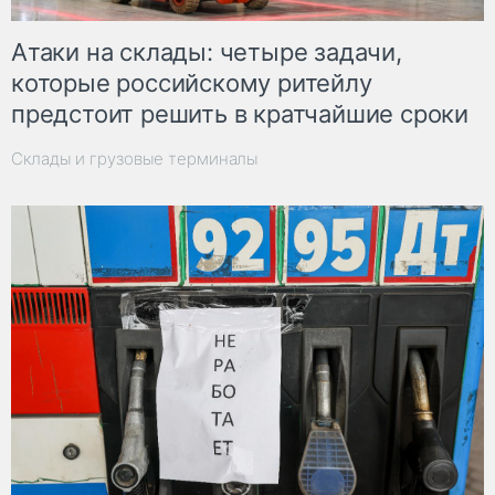
Атаки на склады: четыре задачи,
которые российскому ритейлу
предстоит решить в кратчайшие сроки
Склады и грузовые терминалы