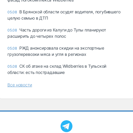
В Брянской области осудят водителя, погубившего
05.08
целую семью в ДТП
Часть дороги из Калуги до Тулы планируют
05.08
расширить до четырех полос
РЖД анонсировала скидки на экспортные
05.08
грузоперевозки мяса и угля в регионах
СК об атаке на склад Wildberries в Тульской
05.08
области: есть пострадавшие
Все новости