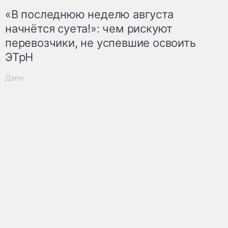
«В последнюю неделю августа
начнётся суета!»: чем рискуют
перевозчики, не успевшие освоить
ЭТрН
Дзен