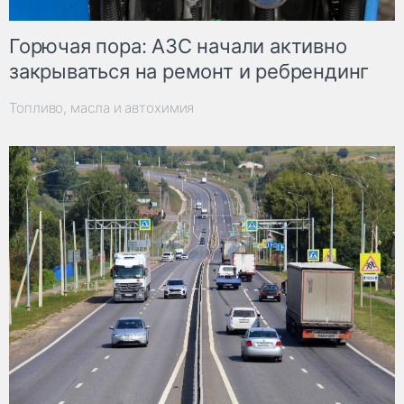
Горючая пора: АЗС начали активно
закрываться на ремонт и ребрендинг
Топливо, масла и автохимия