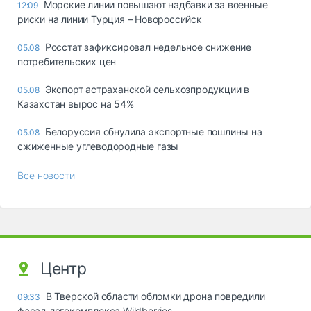
Морские линии повышают надбавки за военные
12:09
риски на линии Турция – Новороссийск
Росстат зафиксировал недельное снижение
05.08
потребительских цен
Экспорт астраханской сельхозпродукции в
05.08
Казахстан вырос на 54%
Белоруссия обнулила экспортные пошлины на
05.08
сжиженные углеводородные газы
Все новости
Центр
В Тверской области обломки дрона повредили
09:33
фасад логокомплекса Wildberries