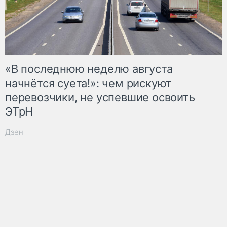
«В последнюю неделю августа
начнётся суета!»: чем рискуют
перевозчики, не успевшие освоить
ЭТрН
Дзен