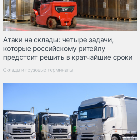
Атаки на склады: четыре задачи,
которые российскому ритейлу
предстоит решить в кратчайшие сроки
Склады и грузовые терминалы