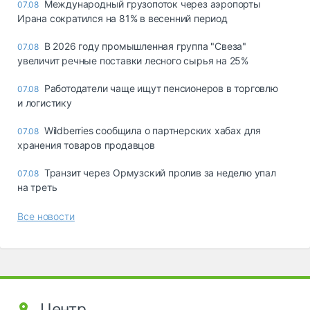
Международный грузопоток через аэропорты
07.08
Ирана сократился на 81% в весенний период
В 2026 году промышленная группа "Свеза"
07.08
увеличит речные поставки лесного сырья на 25%
Работодатели чаще ищут пенсионеров в торговлю
07.08
и логистику
Wildberries сообщила о партнерских хабах для
07.08
хранения товаров продавцов
Транзит через Ормузский пролив за неделю упал
07.08
на треть
Все новости
Центр