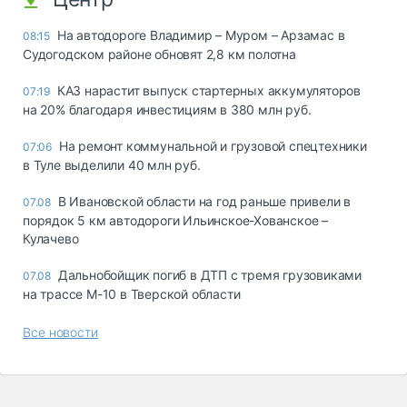
На автодороге Владимир – Муром – Арзамас в
08:15
Судогодском районе обновят 2,8 км полотна
КАЗ нарастит выпуск стартерных аккумуляторов
07:19
на 20% благодаря инвестициям в 380 млн руб.
На ремонт коммунальной и грузовой спецтехники
07:06
в Туле выделили 40 млн руб.
В Ивановской области на год раньше привели в
07.08
порядок 5 км автодороги Ильинское-Хованское –
Кулачево
Дальнобойщик погиб в ДТП с тремя грузовиками
07.08
на трассе М-10 в Тверской области
Все новости