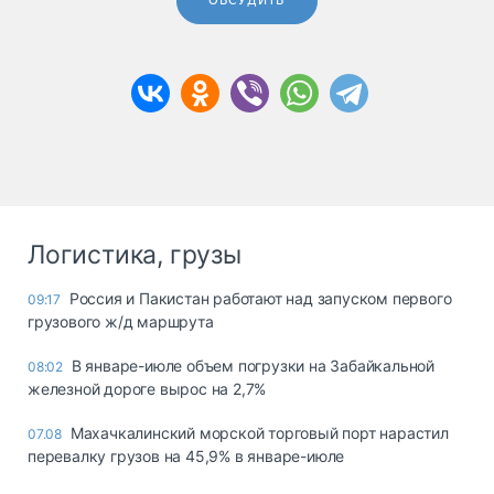
ОБСУДИТЬ
Логистика, грузы
Россия и Пакистан работают над запуском первого
09:17
грузового ж/д маршрута
В январе-июле объем погрузки на Забайкальной
08:02
железной дороге вырос на 2,7%
Махачкалинский морской торговый порт нарастил
07.08
перевалку грузов на 45,9% в январе-июле