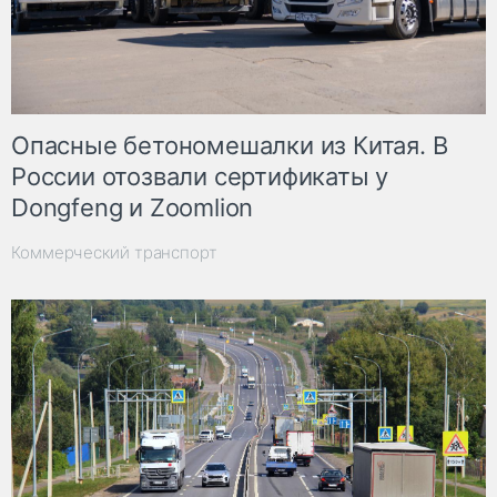
Опасные бетономешалки из Китая. В
России отозвали сертификаты у
Dongfeng и Zoomlion
Коммерческий транспорт