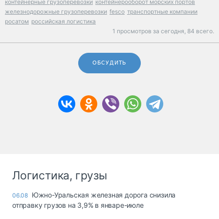
контейнерные грузоперевозки
контейнерооборот морских портов
железнодорожные грузоперевозки
fesco
транспортные компании
росатом
российская логистика
1 просмотров за сегодня,
84 всего.
ОБСУДИТЬ
Логистика, грузы
Южно-Уральская железная дорога снизила
06.08
отправку грузов на 3,9% в январе-июле