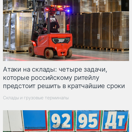
Атаки на склады: четыре задачи,
которые российскому ритейлу
предстоит решить в кратчайшие сроки
Склады и грузовые терминалы