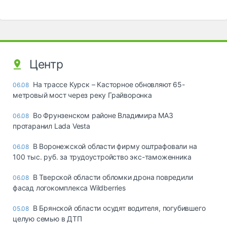
Центр
На трассе Курск – Касторное обновляют 65-
06.08
метровый мост через реку Грайворонка
Во Фрунзенском районе Владимира МАЗ
06.08
протаранил Lada Vesta
В Воронежской области фирму оштрафовали на
06.08
100 тыс. руб. за трудоустройство экс-таможенника
В Тверской области обломки дрона повредили
06.08
фасад логокомплекса Wildberries
В Брянской области осудят водителя, погубившего
05.08
целую семью в ДТП