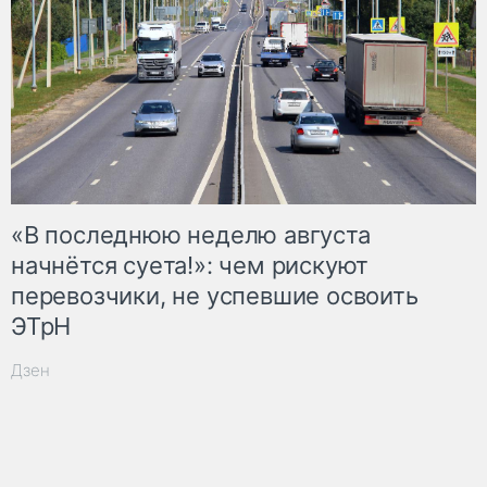
«В последнюю неделю августа
начнётся суета!»: чем рискуют
перевозчики, не успевшие освоить
ЭТрН
Дзен