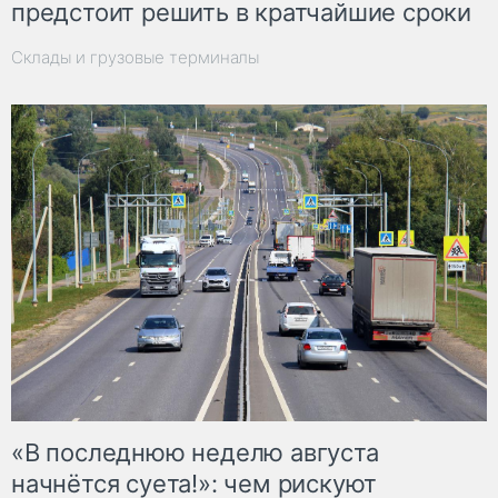
предстоит решить в кратчайшие сроки
Склады и грузовые терминалы
«В последнюю неделю августа
начнётся суета!»: чем рискуют