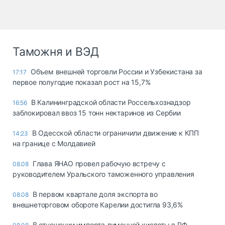
Таможня и ВЭД
Объем внешней торговли России и Узбекистана за
17:17
первое полугодие показал рост на 15,7%
В Калининградской области Россельхознадзор
16:56
заблокировал ввоз 15 тонн нектаринов из Сербии
В Одесской области ограничили движение к КПП
14:23
на границе с Молдавией
Глава ЯНАО провел рабочую встречу с
08.08
руководителем Уральского таможенного управления
В первом квартале доля экспорта во
08.08
внешнеторговом обороте Карелии достигла 93,6%
В отношении импорта лимонной кислоты в РФ