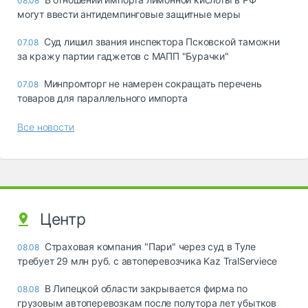
08.08
могут ввести антидемпинговые защитные меры
Суд лишил звания инспектора Псковской таможни
07.08
за кражу партии гаджетов с МАПП "Бурачки"
Минпромторг не намерен сокращать перечень
07.08
товаров для параллельного импорта
Все новости
Центр
Страховая компания "Пари" через суд в Туле
08.08
требует 29 млн руб. с автоперевозчика Kaz TralServiece
В Липецкой области закрывается фирма по
08.08
грузовым автоперевозкам после полутора лет убытков