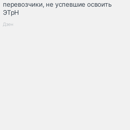
перевозчики, не успевшие освоить
ЭТрН
Дзен