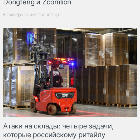
Dongfeng и Zoomlion
Коммерческий транспорт
Атаки на склады: четыре задачи,
которые российскому ритейлу