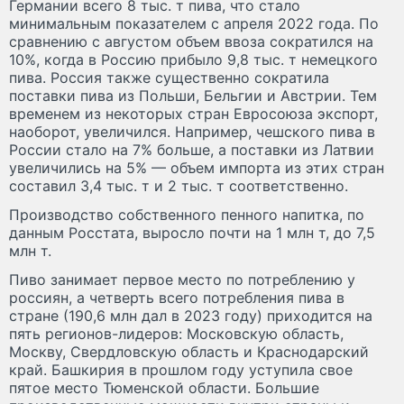
Германии всего 8 тыс. т пива, что стало
минимальным показателем с апреля 2022 года. По
сравнению с августом объем ввоза сократился на
10%, когда в Россию прибыло 9,8 тыс. т немецкого
пива. Россия также существенно сократила
поставки пива из Польши, Бельгии и Австрии. Тем
временем из некоторых стран Евросоюза экспорт,
наоборот, увеличился. Например, чешского пива в
России стало на 7% больше, а поставки из Латвии
увеличились на 5% — объем импорта из этих стран
составил 3,4 тыс. т и 2 тыс. т соответственно.
Производство собственного пенного напитка, по
данным Росстата, выросло почти на 1 млн т, до 7,5
млн т.
Пиво занимает первое место по потреблению у
россиян, а четверть всего потребления пива в
стране (190,6 млн дал в 2023 году) приходится на
пять регионов-лидеров: Московскую область,
Москву, Свердловскую область и Краснодарский
край. Башкирия в прошлом году уступила свое
пятое место Тюменской области. Большие