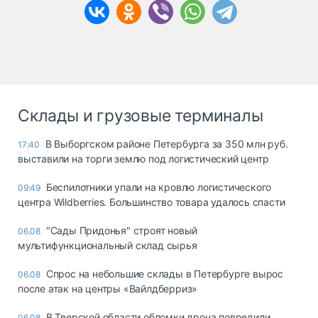
Склады и грузовые терминалы
В Выборгском районе Петербурга за 350 млн руб.
17:40
выставили на торги землю под логистический центр
Беспилотники упали на кровлю логистического
09:49
центра Wildberries. Большинство товара удалось спасти
"Сады Придонья" строят новый
06.08
мультифункциональный склад сырья
Спрос на небольшие склады в Петербурге вырос
06.08
после атак на центры «Вайлдберриз»
В Тверской области обломки дрона повредили
06.08