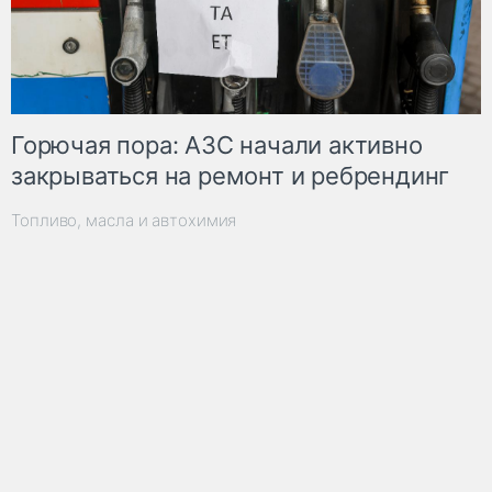
Горючая пора: АЗС начали активно
закрываться на ремонт и ребрендинг
Топливо, масла и автохимия