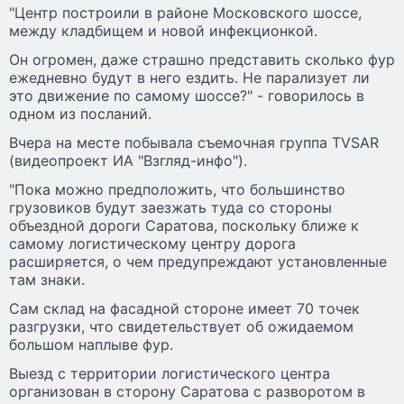
"Центр построили в районе Московского шоссе,
между кладбищем и новой инфекционкой.
Он огромен, даже страшно представить сколько фур
ежедневно будут в него ездить. Не парализует ли
это движение по самому шоссе?" - говорилось в
одном из посланий.
Вчера на месте побывала съемочная группа TVSAR
(видеопроект ИА "Взгляд-инфо").
"Пока можно предположить, что большинство
грузовиков будут заезжать туда со стороны
объездной дороги Саратова, поскольку ближе к
самому логистическому центру дорога
расширяется, о чем предупреждают установленные
там знаки.
Сам склад на фасадной стороне имеет 70 точек
разгрузки, что свидетельствует об ожидаемом
большом наплыве фур.
Выезд с территории логистического центра
организован в сторону Саратова с разворотом в