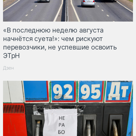
«В последнюю неделю августа
начнётся суета!»: чем рискуют
перевозчики, не успевшие освоить
ЭТрН
Дзен