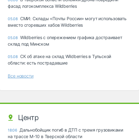
фасад логокомплекса Wildberries
СМИ: Склады «Почты России» могут использовать
05.08
вместо сгоревших хабов Wildberries
Wildberries с опережением графика достраивает
05.08
склад под Минском
СК об атаке на склад Wildberries в Тульской
05.08
области: есть пострадавшие
Все новости
Центр
Дальнобойщик погиб в ДТП с тремя грузовиками
18:06
на трассе М-10 в Тверской области