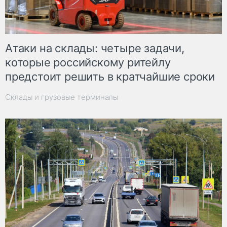
Атаки на склады: четыре задачи,
которые российскому ритейлу
предстоит решить в кратчайшие сроки
Склады и грузовые терминалы