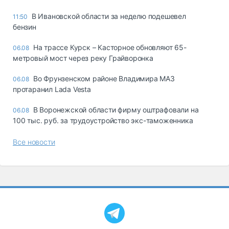
В Ивановской области за неделю подешевел
11:50
бензин
На трассе Курск – Касторное обновляют 65-
06.08
метровый мост через реку Грайворонка
Во Фрунзенском районе Владимира МАЗ
06.08
протаранил Lada Vesta
В Воронежской области фирму оштрафовали на
06.08
100 тыс. руб. за трудоустройство экс-таможенника
Все новости