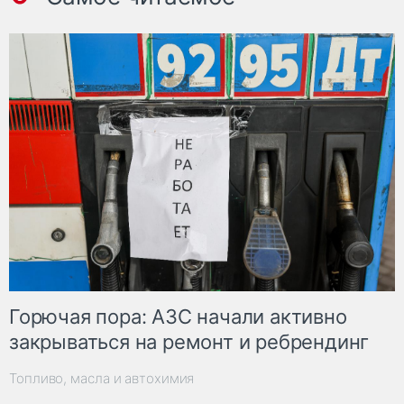
Горючая пора: АЗС начали активно
закрываться на ремонт и ребрендинг
Топливо, масла и автохимия