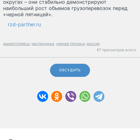
округах – они стабильно демонстрируют
наибольший рост объемов грузоперевозок перед
«черной пятницей».
rzd-parther.ru
маркетплейсы
распродажи
черная пятница
россия
67 просмотров всего.
ОБСУДИТЬ