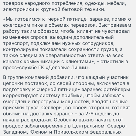
товаров народного потребления, одежды, мебели,
электроники и крупной бытовой техники.
«Мы готовимся к "черной пятнице" заранее, помня о
ежегодном пике в объемах перевозок. Выстраиваем
работу таким образом, чтобы клиент не чувствовал
изменения спроса: выводим дополнительный
транспорт, подключаем нужных сотрудников,
контролируем показатели сохранности грузов, а
также следим за оперативностью ответа на всех
каналах коммуникации с клиентами», - отметили в
пресс-службе ГК «Деловые Линии».
В группе компаний добавили, что каждый участник
цепочки поставок, со своей стороны, включается в
подготовку к «черной пятнице» заранее: ритейлеры
корректируют систему приёмки, чтобы избежать
очередей и перегрузки мощностей, вводят ночные
приёмки груза. Селлеры, со своей стороны, готовят
объемы на доставку заранее – за 2-6 недель до
начала распродажи. Особенно важно начать этот
процесс заблаговременно в Центральном, Северо-
Западном, Южном и Приволжском федеральных