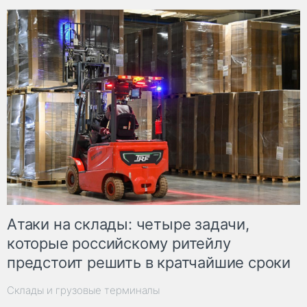
Атаки на склады: четыре задачи,
которые российскому ритейлу
предстоит решить в кратчайшие сроки
Склады и грузовые терминалы