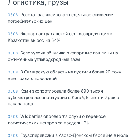
Логистика, грузы
Росстат зафиксировал недельное снижение
05.08
потребительских цен
Экспорт астраханской сельхозпродукции в
05.08
Казахстан вырос на 54%
Белоруссия обнулила экспортные пошлины на
05.08
сжиженные углеводородные газы
В Самарскую область не пустили более 20 тонн
05.08
винограда с повиликой
Коми экспортировала более 890 тысяч
05.08
кубометров лесопродукции в Китай, Египет и Ирак с
начала года
Wildberries опровергла слухи о переносе
05.08
логистических центров за пределы РФ
Грузоперевозки в Азово-Донском бассейне в июле
05.08