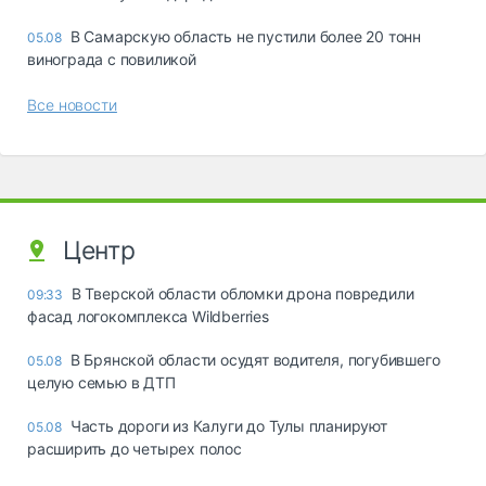
В Самарскую область не пустили более 20 тонн
05.08
винограда с повиликой
Все новости
Центр
В Тверской области обломки дрона повредили
09:33
фасад логокомплекса Wildberries
В Брянской области осудят водителя, погубившего
05.08
целую семью в ДТП
Часть дороги из Калуги до Тулы планируют
05.08
расширить до четырех полос