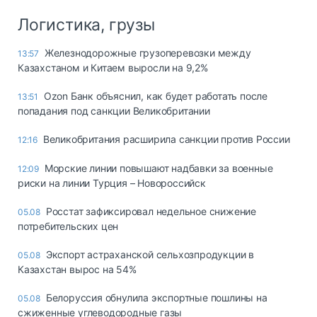
Логистика, грузы
Железнодорожные грузоперевозки между
13:57
Казахстаном и Китаем выросли на 9,2%
Ozon Банк объяснил, как будет работать после
13:51
попадания под санкции Великобритании
Великобритания расширила санкции против России
12:16
Морские линии повышают надбавки за военные
12:09
риски на линии Турция – Новороссийск
Росстат зафиксировал недельное снижение
05.08
потребительских цен
Экспорт астраханской сельхозпродукции в
05.08
Казахстан вырос на 54%
Белоруссия обнулила экспортные пошлины на
05.08
сжиженные углеводородные газы