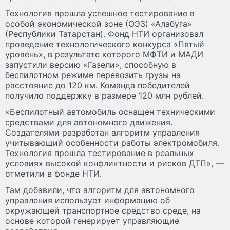
Технология прошла успешное тестирование в
особой экономической зоне (ОЭЗ) «Алабуга»
(Республики Татарстан). Фонд НТИ организовал
проведение технологического конкурса «Пятый
уровень», в результате которого МФТИ и МАДИ
запустили версию «Газели», способную в
беспилотном режиме перевозить грузы на
расстояние до 120 км. Команда победителей
получило поддержку в размере 120 млн рублей.
«Беспилотный автомобиль оснащен техническими
средствами для автономного движения.
Создателями разработан алгоритм управления
учитывающий особенности работы электромобиля.
Технология прошла тестирование в реальных
условиях высокой конфликтности и рисков ДТП», —
отметили в фонде НТИ.
Там добавили, что алгоритм для автономного
управления использует информацию об
окружающей транспортное средство среде, на
основе которой генерирует управляющие