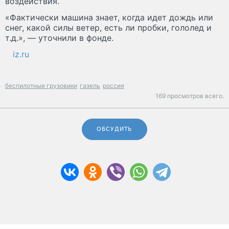
воздействия.
«Фактически машина знает, когда идет дождь или
снег, какой силы ветер, есть ли пробки, гололед и
т.д.», — уточнили в фонде.
iz.ru
беспилотные грузовики
газель
россия
169 просмотров всего.
ОБСУДИТЬ