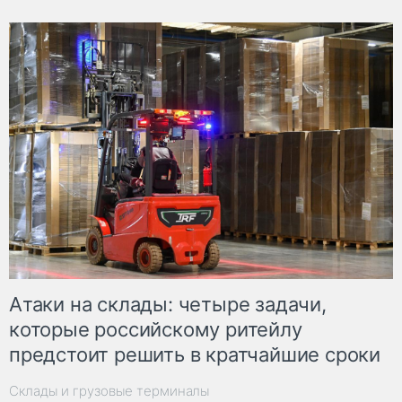
Атаки на склады: четыре задачи,
которые российскому ритейлу
предстоит решить в кратчайшие сроки
Склады и грузовые терминалы