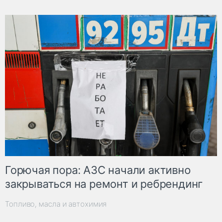
Горючая пора: АЗС начали активно
закрываться на ремонт и ребрендинг
Топливо, масла и автохимия