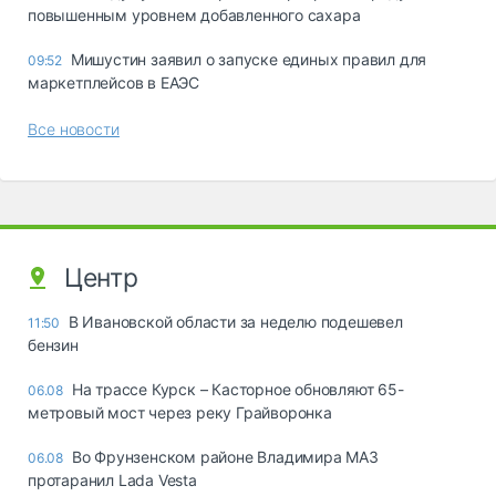
повышенным уровнем добавленного сахара
Мишустин заявил о запуске единых правил для
09:52
маркетплейсов в ЕАЭС
Все новости
Центр
В Ивановской области за неделю подешевел
11:50
бензин
На трассе Курск – Касторное обновляют 65-
06.08
метровый мост через реку Грайворонка
Во Фрунзенском районе Владимира МАЗ
06.08
протаранил Lada Vesta