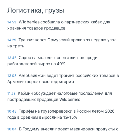
Логистика, грузы
Wildberries сообщила о партнерских хабах для
14:53
хранения товаров продавцов
Транзит через Ормузский пролив за неделю упал
14:29
на треть
Спрос на молодых специалистов среди
13:45
работодателей вырос на 40%
Азербайджан ведет транзит российских товаров в
13:08
Армению через свою территорию
Кабмин обсуждает налоговые послабления для
11:58
пострадавших продавцов Wildberries
Тарифы на грузоперевозки в России летом 2026
10:48
года в среднем выросли на 12–15%
В Госдуму внесли проект маркировки продукты с
10:04