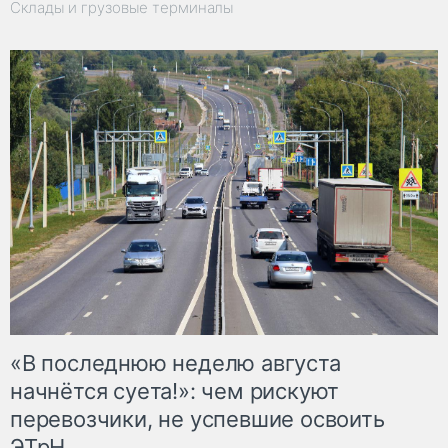
Склады и грузовые терминалы
«В последнюю неделю августа
начнётся суета!»: чем рискуют
перевозчики, не успевшие освоить
ЭТрН