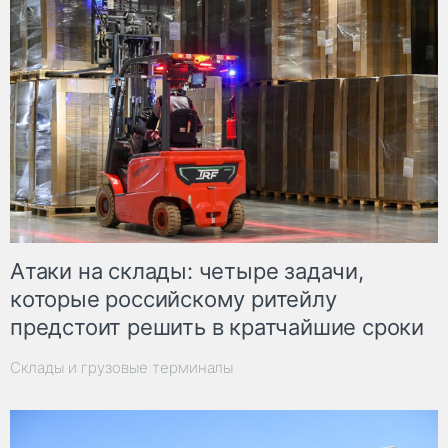
Атаки на склады: четыре задачи,
которые российскому ритейлу
предстоит решить в кратчайшие сроки
Склады и грузовые терминалы