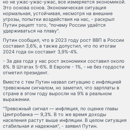
но не ужас-ужас-ужас, все измеряется экономикой.
Это основа основ. Экономическая ситуация
нормальная, устойчивая, несмотря на внешние
угрозы, попытки воздействия на нас, - раскрыл
Путин рецепт того, "почему России удаётся
удерживаться на плаву".
Путин сообщил, что в 2023 году рост ВВП в России
составил 3,6%, а также допустил, что по итогам
2024 года он составит 3,9%-4%.
- За два года у нас рост экономики составил около
8%. В Штатах 5-6%. В Европе - 1%, - не без гордости
отметил президент.
Вместе с тем Путин назвал ситуацию с инфляцией
тревожным сигналом, но заметил, что зарплаты в
стране в этом году выросли на 9% в реальном
выражении.
"Тревожный сигнал — инфляция, по оценке главы
Центробанка — 9,3%. В то же время доходы
населения растут выше инфляции. В целом ситуация
стабильная и надежная", - заявил Путин.