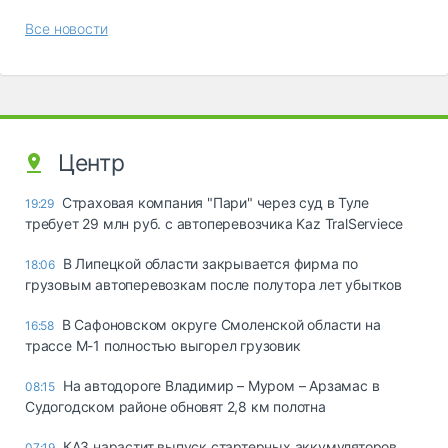
Все новости
Центр
Страховая компания "Пари" через суд в Туле
19:29
требует 29 млн руб. с автоперевозчика Kaz TralServiece
В Липецкой области закрывается фирма по
18:06
грузовым автоперевозкам после полутора лет убытков
В Сафоновском округе Смоленской области на
16:58
трассе М-1 полностью выгорел грузовик
На автодороге Владимир – Муром – Арзамас в
08:15
Судогодском районе обновят 2,8 км полотна
КАЗ нарастит выпуск стартерных аккумуляторов
07:19