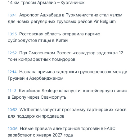
14 км трассы Армавир – Курганинск
Аэропорт Ашхабада в Туркменистане стал узлом
16:41
для новых регулярных грузовых рейсов Air Belgium
Ростовская область отправила партию
13:15
субпродуктов птицы в Китай
Под Смоленском Россельхознадзор задержал 12
12:52
тонн контрафактных помидоров
Названа причина задержки грузоперевозок между
12:14
Грузией и Азербайджаном
Китайская Sealegend запустит контейнерную линию
11:13
в Европу через Севморпуть
Wildberries запустит программу партнёрских хабов
10:52
для поддержки продавцов
Новые правила электронной торговли в ЕАЭС
10:36
заработают с января 2027 года