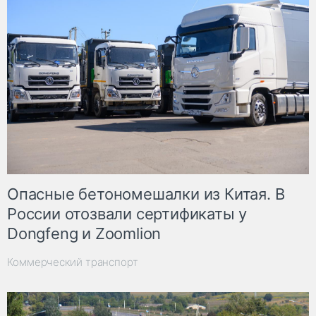
Опасные бетономешалки из Китая. В
России отозвали сертификаты у
Dongfeng и Zoomlion
Коммерческий транспорт