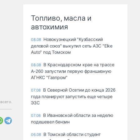
Топливо, масла и
автохимия
Новокузнецкий "Кузбасский
08.08
деловой союз" выкупил сеть АЗС "Elke
Auto" под Томском
В Краснодарском крае на трассе
08.08
А-260 запустили первую франшизную
АГНКС "Газпром"
В Северной Осетии до конца 2026
07.08
года планируют запустить еще четыре
 всего.
ЭЗС
В Ивановской области за неделю
07.08
подешевел бензин
В Томской области студент
06.08