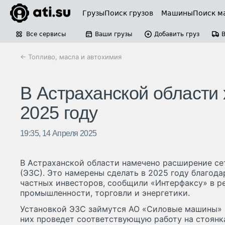
Грузы
Поиск грузов
Машины
Поиск м
Все сервисы
Ваши грузы
Добавить груз
← Топливо, масла и автохимия
В Астраханской области 
2025 году
19:35, 14 Апреля 2025
В Астраханской области намечено расширение се
(ЭЗС). Это намерены сделать в 2025 году благод
частных инвесторов, сообщили «Интерфаксу» в р
промышленности, торговли и энергетики.
Установкой ЭЗС займутся АО «Силовые машины» 
них проведет соответствующую работу на стоянка