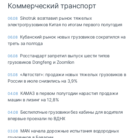
Коммерческий транспорт
Sinotruk возглавил рынок тяжелых
06.08
электрогрузовиков Китая по итогам первого полугодия
Кубанский рынок новых грузовиков сократился на
06.08
треть за полгода
Росстандарт запретил выпуск шести типов
06.08
грузовиков Dongfeng и Zoomlion
«Автостат»: продажи новых тяжелых грузовиков в
05.08
России в июле снизились на 3,9%
КАМАЗ в первом полугодии нарастил продажи
04.08
машин в лизинг на 12,8%
Беспилотные грузовики без кабины для водителя
04.08
впервые проехали по ВДНХ
MAN начала дорожные испытания водородных
03.08
грузовиков в Баварии