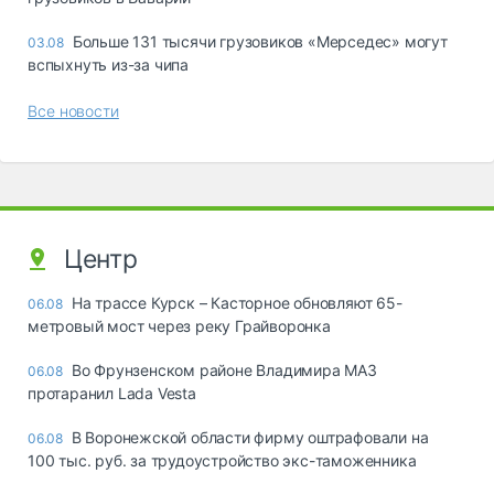
Больше 131 тысячи грузовиков «Мерседес» могут
03.08
вспыхнуть из-за чипа
Все новости
Центр
На трассе Курск – Касторное обновляют 65-
06.08
метровый мост через реку Грайворонка
Во Фрунзенском районе Владимира МАЗ
06.08
протаранил Lada Vesta
В Воронежской области фирму оштрафовали на
06.08
100 тыс. руб. за трудоустройство экс-таможенника