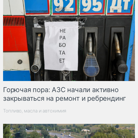
Горючая пора: АЗС начали активно
закрываться на ремонт и ребрендинг
Топливо, масла и автохимия