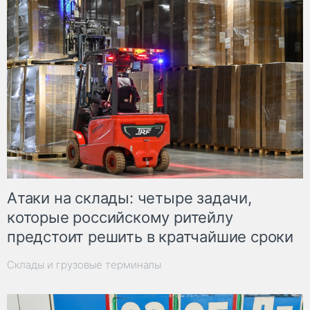
Атаки на склады: четыре задачи,
которые российскому ритейлу
предстоит решить в кратчайшие сроки
Склады и грузовые терминалы