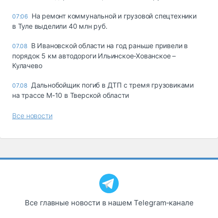
На ремонт коммунальной и грузовой спецтехники
07:06
в Туле выделили 40 млн руб.
В Ивановской области на год раньше привели в
07.08
порядок 5 км автодороги Ильинское-Хованское –
Кулачево
Дальнобойщик погиб в ДТП с тремя грузовиками
07.08
на трассе М-10 в Тверской области
Все новости
Все главные новости в нашем Telegram‑канале