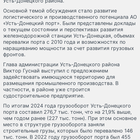
Усть-Донецкого района.
Основной темой обсуждения стало развитие
логистического и производственного потенциала АО
«Усть-Донецкий порт». Были представлены доклады
о текущем состоянии и перспективах развития
железнодорожной станции Усть-Донецкая, объемах
перевалки порта с 2010 года и возможностях по
наращиванию мощности за счет развития грузовых
фронтов.
Глава администрации Усть-Донецкого района
Виктор Гуснай выступил с предложением
задействовать имеющуюся территорию для
размещения промышленного производства. В
частности, в районе уже строится
судостроительное предприятие.
По итогам 2024 года грузооборот Усть-Донецкого
порта составил 276,7 тыс. тонн, что на 21,9% выше,
чем годом ранее (227 тыс. тонн). При этом основное
место в структуре грузооборота заняли
строительные грузы, которых было перевалено 146
тыс. тонн. В 2022 году грузооборот порта был 455