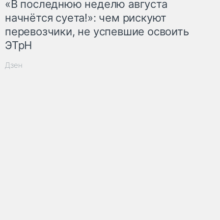
«В последнюю неделю августа
начнётся суета!»: чем рискуют
перевозчики, не успевшие освоить
ЭТрН
Дзен