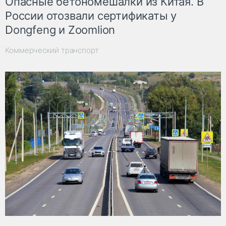
Опасные бетономешалки из Китая. В
России отозвали сертификаты у
Dongfeng и Zoomlion
Коммерческий транспорт