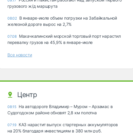
09:17
грузового ж/д маршрута
В январе-июле объем погрузки на Забайкальной
08:02
железной дороге вырос на 2,7%
Махачкалинский морской торговый порт нарастил
07.08
перевалку грузов на 45,9% в январе-июле
Все новости
Центр
На автодороге Владимир – Муром – Арзамас в
08:15
Судогодском районе обновят 2,8 км полотна
КАЗ нарастит выпуск стартерных аккумуляторов
07:19
на 20% благодаря инвестициям в 380 млн руб.