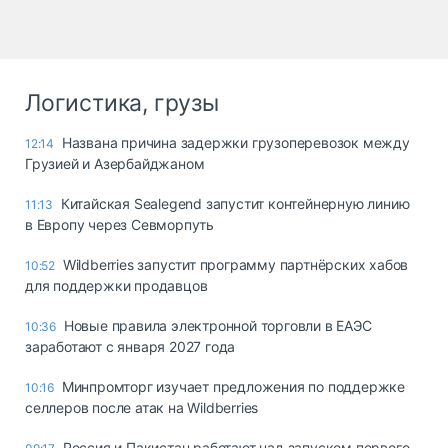
Логистика, грузы
Названа причина задержки грузоперевозок между
12:14
Грузией и Азербайджаном
Китайская Sealegend запустит контейнерную линию
11:13
в Европу через Севморпуть
Wildberries запустит программу партнёрских хабов
10:52
для поддержки продавцов
Новые правила электронной торговли в ЕАЭС
10:36
заработают с января 2027 года
Минпромторг изучает предложения по поддержке
10:16
селлеров после атак на Wildberries
Россия и Пакистан работают над запуском первого