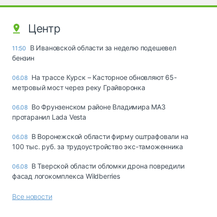
Центр
В Ивановской области за неделю подешевел
11:50
бензин
На трассе Курск – Касторное обновляют 65-
06.08
метровый мост через реку Грайворонка
Во Фрунзенском районе Владимира МАЗ
06.08
протаранил Lada Vesta
В Воронежской области фирму оштрафовали на
06.08
100 тыс. руб. за трудоустройство экс-таможенника
В Тверской области обломки дрона повредили
06.08
фасад логокомплекса Wildberries
Все новости