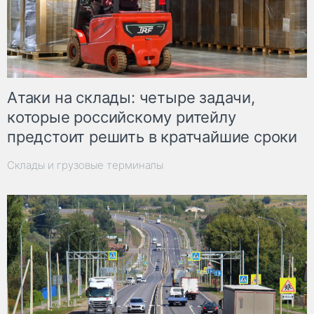
Атаки на склады: четыре задачи,
которые российскому ритейлу
предстоит решить в кратчайшие сроки
Склады и грузовые терминалы