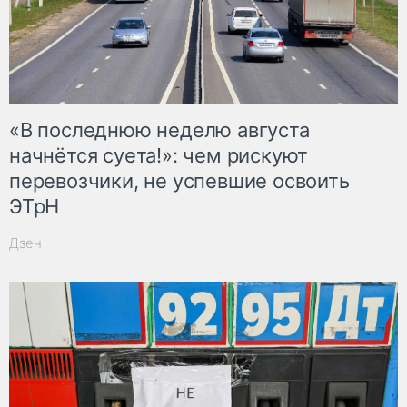
«В последнюю неделю августа
начнётся суета!»: чем рискуют
перевозчики, не успевшие освоить
ЭТрН
Дзен