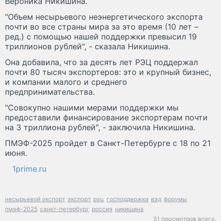
Вероника Никишина.
"Объем несырьевого неэнергетического экспорта
почти во все страны мира за это время (10 лет –
ред.) с помощью нашей поддержки превысил 19
триллионов рублей", - сказала Никишина.
Она добавила, что за десять лет РЭЦ поддержал
почти 80 тысяч экспортеров: это и крупный бизнес,
и компании малого и среднего
предпринимательства.
"Совокупно нашими мерами поддержки мы
предоставили финансирование экспортерам почти
на 3 триллиона рублей", - заключила Никишина.
ПМЭФ-2025 пройдет в Санкт-Петербурге с 18 по 21
июня.
1prime.ru
несырьевой экспорт
экспорт
рэц
господдержка
вэд
форумы
пмэф-2025
санкт-петербург
россия
никишина
51 просмотров всего.