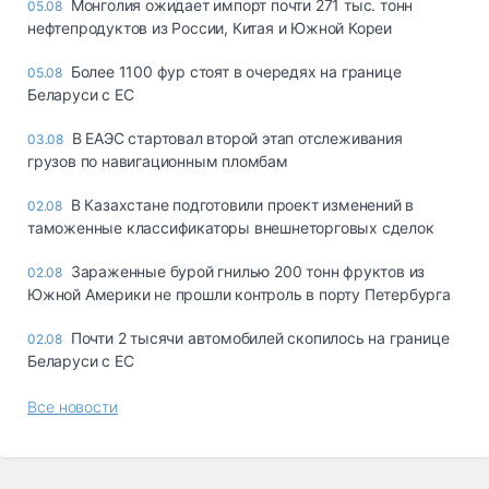
Монголия ожидает импорт почти 271 тыс. тонн
05.08
нефтепродуктов из России, Китая и Южной Кореи
Более 1100 фур стоят в очередях на границе
05.08
Беларуси с ЕС
В ЕАЭС стартовал второй этап отслеживания
03.08
грузов по навигационным пломбам
В Казахстане подготовили проект изменений в
02.08
таможенные классификаторы внешнеторговых сделок
Зараженные бурой гнилью 200 тонн фруктов из
02.08
Южной Америки не прошли контроль в порту Петербурга
Почти 2 тысячи автомобилей скопилось на границе
02.08
Беларуси с ЕС
Все новости