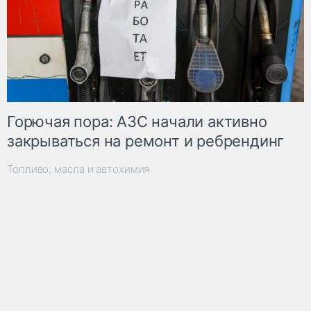
Горючая пора: АЗС начали активно
закрываться на ремонт и ребрендинг
Топливо, масла и автохимия