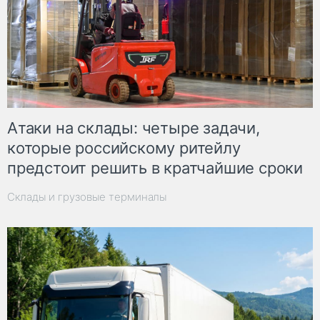
Атаки на склады: четыре задачи,
которые российскому ритейлу
предстоит решить в кратчайшие сроки
Склады и грузовые терминалы