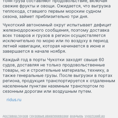
тонн груза составляют продовольствие, включая
свежие фрукты и овощи. Ожидается, что выгрузка
теплохода, ставшего первым морским судном
сезона, займет приблизительно три дня.
Чукотский автономный округ испытывает дефицит
железнодорожного сообщения, поэтому доставка
всех товаров и грузов в регион осуществляется
исключительно по морю или по воздуху в период
летней навигации, которая начинается в июне и
завершается в начале ноября.
Каждый год в порты Чукотки заходят свыше 60
судов, доставляя не только продовольственные
товары, но и строительные материалы, технику, а
также генеральные грузы. После выгрузки в портах
региона, продукция транспортируется к отдаленным
населенным пунктам наземным транспортом по
сезонным дорогам или воздушным путем.
ridus.ru
доставка грузов
грузовые авиаперевозки
анадырь
чукотский ао