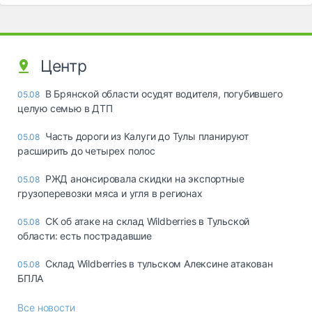
Центр
В Брянской области осудят водителя, погубившего
05.08
целую семью в ДТП
Часть дороги из Калуги до Тулы планируют
05.08
расширить до четырех полос
РЖД анонсировала скидки на экспортные
05.08
грузоперевозки мяса и угля в регионах
СК об атаке на склад Wildberries в Тульской
05.08
области: есть пострадавшие
Склад Wildberries в тульском Алексине атакован
05.08
БПЛА
Все новости