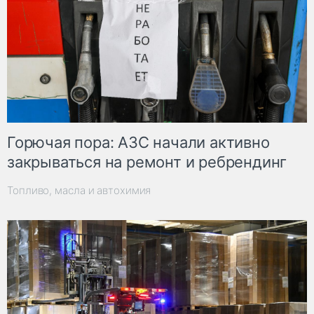
Горючая пора: АЗС начали активно
закрываться на ремонт и ребрендинг
Топливо, масла и автохимия