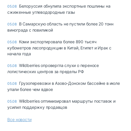
Белоруссия обнулила экспортные пошлины на
05.08
сжиженные углеводородные газы
В Самарскую область не пустили более 20 тонн
05.08
винограда с повиликой
Коми экспортировала более 890 тысяч
05.08
кубометров лесопродукции в Китай, Египет и Ирак с
начала года
Wildberries опровергла слухи о переносе
05.08
логистических центров за пределы РФ
Грузоперевозки в Азово-Донском бассейне в июле
05.08
упали более чем вдвое
Wildberries оптимизировал маршруты поставок и
05.08
усилил поддержку продавцов
Все новости