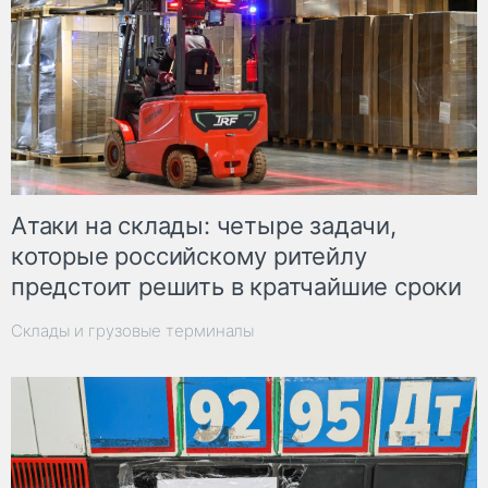
Атаки на склады: четыре задачи,
которые российскому ритейлу
предстоит решить в кратчайшие сроки
Склады и грузовые терминалы