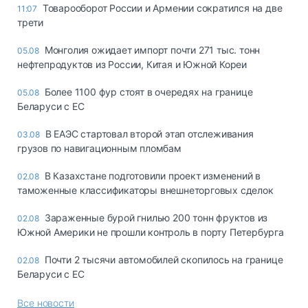
Товарооборот России и Армении сократился на две
11:07
трети
Монголия ожидает импорт почти 271 тыс. тонн
05.08
нефтепродуктов из России, Китая и Южной Кореи
Более 1100 фур стоят в очередях на границе
05.08
Беларуси с ЕС
В ЕАЭС стартовал второй этап отслеживания
03.08
грузов по навигационным пломбам
В Казахстане подготовили проект изменений в
02.08
таможенные классификаторы внешнеторговых сделок
Зараженные бурой гнилью 200 тонн фруктов из
02.08
Южной Америки не прошли контроль в порту Петербурга
Почти 2 тысячи автомобилей скопилось на границе
02.08
Беларуси с ЕС
Все новости