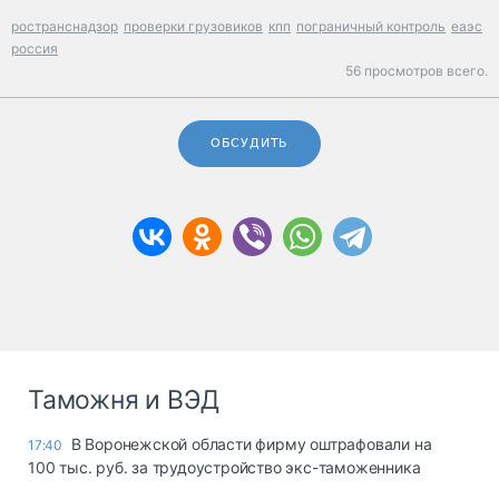
ространснадзор
проверки грузовиков
кпп
пограничный контроль
еаэс
россия
56 просмотров всего.
ОБСУДИТЬ
Таможня и ВЭД
В Воронежской области фирму оштрафовали на
17:40
100 тыс. руб. за трудоустройство экс-таможенника