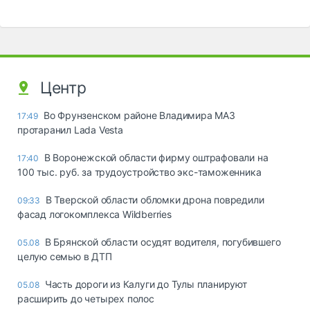
Центр
Во Фрунзенском районе Владимира МАЗ
17:49
протаранил Lada Vesta
В Воронежской области фирму оштрафовали на
17:40
100 тыс. руб. за трудоустройство экс-таможенника
В Тверской области обломки дрона повредили
09:33
фасад логокомплекса Wildberries
В Брянской области осудят водителя, погубившего
05.08
целую семью в ДТП
Часть дороги из Калуги до Тулы планируют
05.08
расширить до четырех полос