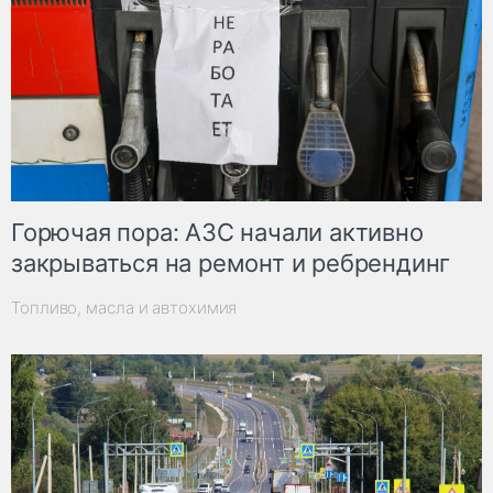
Горючая пора: АЗС начали активно
закрываться на ремонт и ребрендинг
Топливо, масла и автохимия