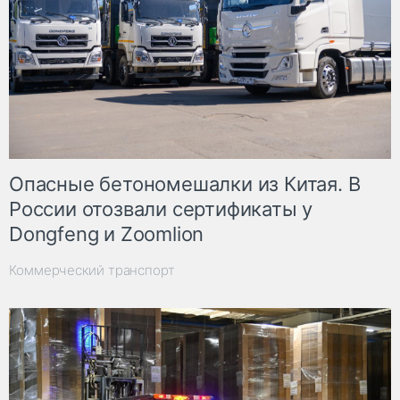
Опасные бетономешалки из Китая. В
России отозвали сертификаты у
Dongfeng и Zoomlion
Коммерческий транспорт