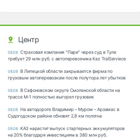
Центр
Страховая компания "Пари" через суд в Туле
08.08
требует 29 млн руб. с автоперевозчика Kaz TralServiece
В Липецкой области закрывается фирма по
08.08
грузовым автоперевозкам после полутора лет убытков
В Сафоновском округе Смоленской области на
08.08
трассе М-1 полностью выгорел грузовик
На автодороге Владимир – Муром – Арзамас в
08.08
Судогодском районе обновят 2,8 км полотна
КАЗ нарастит выпуск стартерных аккумуляторов
08.08
на 20% благодаря инвестициям в 380 млн руб.