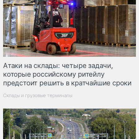
Атаки на склады: четыре задачи,
которые российскому ритейлу
предстоит решить в кратчайшие сроки
Склады и грузовые терминалы