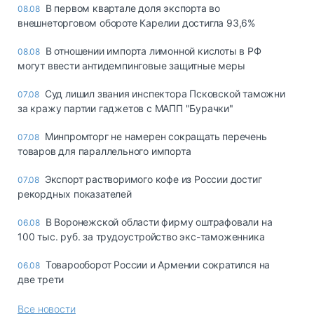
В первом квартале доля экспорта во
08.08
внешнеторговом обороте Карелии достигла 93,6%
В отношении импорта лимонной кислоты в РФ
08.08
могут ввести антидемпинговые защитные меры
Суд лишил звания инспектора Псковской таможни
07.08
за кражу партии гаджетов с МАПП "Бурачки"
Минпромторг не намерен сокращать перечень
07.08
товаров для параллельного импорта
Экспорт растворимого кофе из России достиг
07.08
рекордных показателей
В Воронежской области фирму оштрафовали на
06.08
100 тыс. руб. за трудоустройство экс-таможенника
Товарооборот России и Армении сократился на
06.08
две трети
Все новости