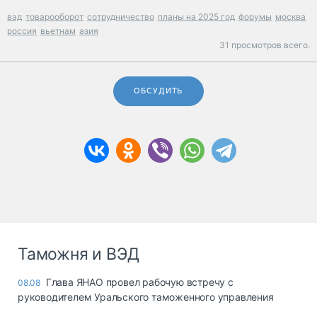
вэд
товарооборот
сотрудничество
планы на 2025 год
форумы
москва
россия
вьетнам
азия
31 просмотров всего.
ОБСУДИТЬ
Таможня и ВЭД
Глава ЯНАО провел рабочую встречу с
08.08
руководителем Уральского таможенного управления