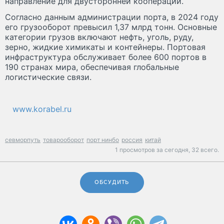
направление для двусторонней кооперации.
Согласно данным администрации порта, в 2024 году
его грузооборот превысил 1,37 млрд тонн. Основные
категории грузов включают нефть, уголь, руду,
зерно, жидкие химикаты и контейнеры. Портовая
инфраструктура обслуживает более 600 портов в
190 странах мира, обеспечивая глобальные
логистические связи.
www.korabel.ru
севморпуть
товарооборот
порт нинбо
россия
китай
1 просмотров за сегодня,
32 всего.
ОБСУДИТЬ