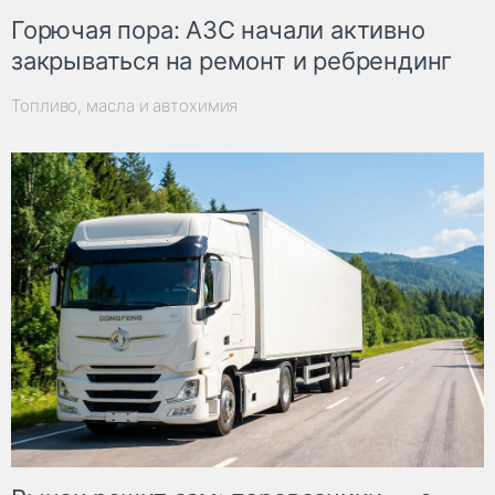
Горючая пора: АЗС начали активно
закрываться на ремонт и ребрендинг
Топливо, масла и автохимия