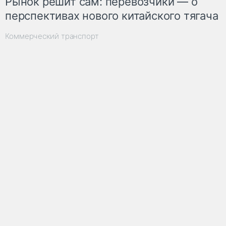
Рынок решит сам: перевозчики — о
перспективах нового китайского тягача
Коммерческий транспорт