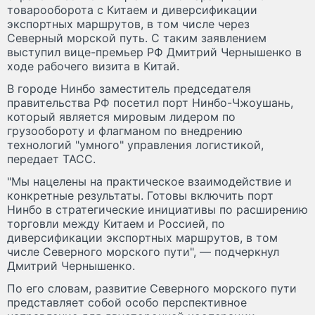
товарооборота с Китаем и диверсификации
экспортных маршрутов, в том числе через
Северный морской путь. С таким заявлением
выступил вице-премьер РФ Дмитрий Чернышенко в
ходе рабочего визита в Китай.
В городе Нинбо заместитель председателя
правительства РФ посетил порт Нинбо-Чжоушань,
который является мировым лидером по
грузообороту и флагманом по внедрению
технологий "умного" управления логистикой,
передает ТАСС.
"Мы нацелены на практическое взаимодействие и
конкретные результаты. Готовы включить порт
Нинбо в стратегические инициативы по расширению
торговли между Китаем и Россией, по
диверсификации экспортных маршрутов, в том
числе Северного морского пути", — подчеркнул
Дмитрий Чернышенко.
По его словам, развитие Северного морского пути
представляет собой особо перспективное