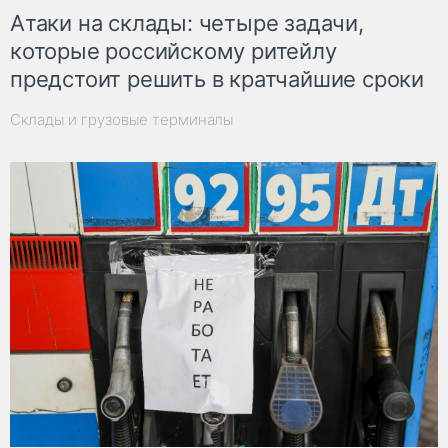
Атаки на склады: четыре задачи,
которые российскому ритейлу
предстоит решить в кратчайшие сроки
Склады и грузовые терминалы