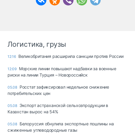
Логистика, грузы
Великобритания расширила санкции против России
12:16
Морские линии повышают надбавки за военные
12:09
риски на линии Турция – Новороссийск
Росстат зафиксировал недельное снижение
05.08
потребительских цен
Экспорт астраханской сельхозпродукции в
05.08
Казахстан вырос на 54%
Белоруссия обнулила экспортные пошлины на
05.08
сжиженные углеводородные газы