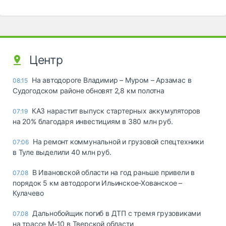
Центр
На автодороге Владимир – Муром – Арзамас в
08:15
Судогодском районе обновят 2,8 км полотна
КАЗ нарастит выпуск стартерных аккумуляторов
07:19
на 20% благодаря инвестициям в 380 млн руб.
На ремонт коммунальной и грузовой спецтехники
07:06
в Туле выделили 40 млн руб.
В Ивановской области на год раньше привели в
07.08
порядок 5 км автодороги Ильинское-Хованское –
Кулачево
Дальнобойщик погиб в ДТП с тремя грузовиками
07.08
на трассе М-10 в Тверской области