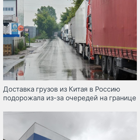
Доставка грузов из Китая в Россию
подорожала из-за очередей на границе