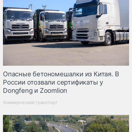
Опасные бетономешалки из Китая. В
России отозвали сертификаты у
Dongfeng и Zoomlion
Коммерческий транспорт