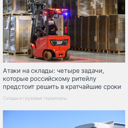
Атаки на склады: четыре задачи,
которые российскому ритейлу
предстоит решить в кратчайшие сроки
Склады и грузовые терминалы