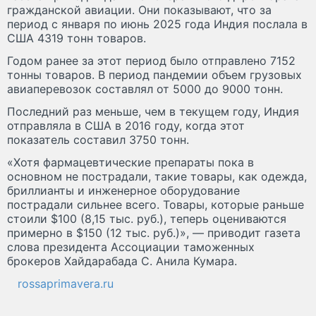
гражданской авиации. Они показывают, что за
период с января по июнь 2025 года Индия послала в
США 4319 тонн товаров.
Годом ранее за этот период было отправлено 7152
тонны товаров. В период пандемии объем грузовых
авиаперевозок составлял от 5000 до 9000 тонн.
Последний раз меньше, чем в текущем году, Индия
отправляла в США в 2016 году, когда этот
показатель составил 3750 тонн.
«Хотя фармацевтические препараты пока в
основном не пострадали, такие товары, как одежда,
бриллианты и инженерное оборудование
пострадали сильнее всего. Товары, которые раньше
стоили $100 (8,15 тыс. руб.), теперь оцениваются
примерно в $150 (12 тыс. руб.)», — приводит газета
слова президента Ассоциации таможенных
брокеров Хайдарабада С. Анила Кумара.
rossaprimavera.ru