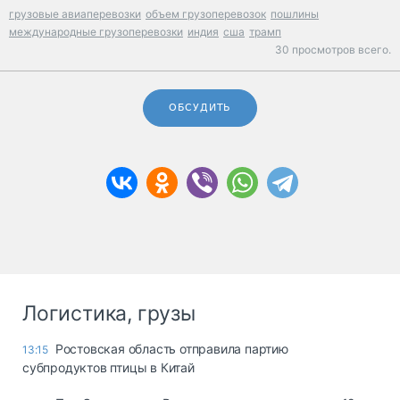
грузовые авиаперевозки
объем грузоперевозок
пошлины
международные грузоперевозки
индия
сша
трамп
30 просмотров всего.
ОБСУДИТЬ
Логистика, грузы
Ростовская область отправила партию
13:15
субпродуктов птицы в Китай