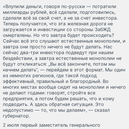
«Влупили деньги, говоря по-русски — потратили
миллиарды рублей, всё сделали, подготовились,
сделали всё за свой счет, а не за счет инвестора.
Теперь получается, что эта железная дорога не
загружается и инвестиции со стороны ЗабЖД
омертвлены. Но что завтра будет происходить?
Сейчас всё это слушают естественные монополии, и
завтра они просто ничего не будут делать. Нас
сейчас два-три инвестора подведут при нашем
бездействии, а завтра естественные монополии не
будут откликаться: „Вы всё закончите, потом мы
начнем делать“, — перейдем в этот формат. Мы один
из немногих регионов, где такой подход
эффективный, правильный и благородный. Во
многих местах вообще сидят на монополии и ничего
не делают годами: говорят, стройте все
предприятия, а потом будем решать, что и кому
подводить. А здесь обратная ситуация. Это
недопустимо — то, что мы делаем», — сказал
губернатор.
2 июля первый заместитель генерального