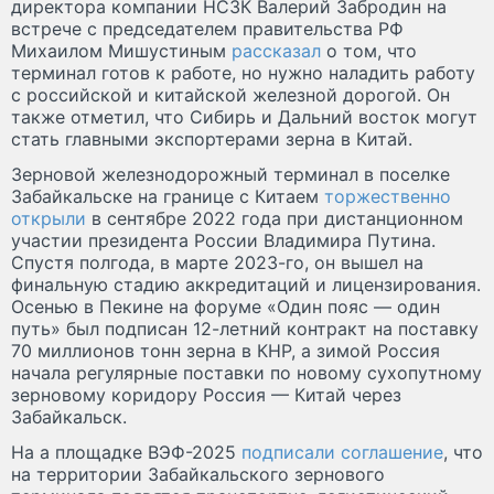
директора компании НСЗК Валерий Забродин на
встрече с председателем правительства РФ
Михаилом Мишустиным
рассказал
о том, что
терминал готов к работе, но нужно наладить работу
с российской и китайской железной дорогой. Он
также отметил, что Сибирь и Дальний восток могут
стать главными экспортерами зерна в Китай.
Зерновой железнодорожный терминал в поселке
Забайкальске на границе с Китаем
торжественно
открыли
в сентябре 2022 года при дистанционном
участии президента России Владимира Путина.
Спустя полгода, в марте 2023-го, он вышел на
финальную стадию аккредитаций и лицензирования.
Осенью в Пекине на форуме «Один пояс — один
путь» был подписан 12-летний контракт на поставку
70 миллионов тонн зерна в КНР, а зимой Россия
начала регулярные поставки по новому сухопутному
зерновому коридору Россия — Китай через
Забайкальск.
На а площадке ВЭФ-2025
подписали соглашение
, что
на территории Забайкальского зернового