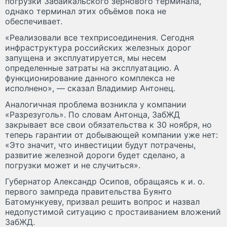
погрузки Забайкальского зернового терминала,
однако терминал этих объёмов пока не
обеспечивает.
«Реализовали все техприсоединения. Сегодня
инфраструктура российских железных дорог
запущена и эксплуатируется, мы несем
определенные затраты на эксплуатацию. А
функционирование данного комплекса не
исполнено», — сказал Владимир Антонец.
Аналогичная проблема возникла у компании
«Разрезуголь». По словам Антонца, ЗабЖД
закрывает все свои обязательства к 30 ноября, но
теперь гарантии от добывающей компании уже нет:
«Это значит, что инвестиции будут потрачены,
развитие железной дороги будет сделано, а
погрузки может и не случиться».
Губернатор Александр Осипов, обращаясь к и. о.
первого зампреда правительства Буянто
Батомункуеву, призвал решить вопрос и назвал
недопустимой ситуацию с простаиванием вложений
ЗабЖД.