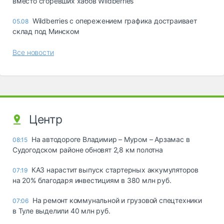
вместо сгоревших хабов Wildberries
Wildberries с опережением графика достраивает
05.08
склад под Минском
Все новости
Центр
На автодороге Владимир – Муром – Арзамас в
08:15
Судогодском районе обновят 2,8 км полотна
КАЗ нарастит выпуск стартерных аккумуляторов
07:19
на 20% благодаря инвестициям в 380 млн руб.
На ремонт коммунальной и грузовой спецтехники
07:06
в Туле выделили 40 млн руб.