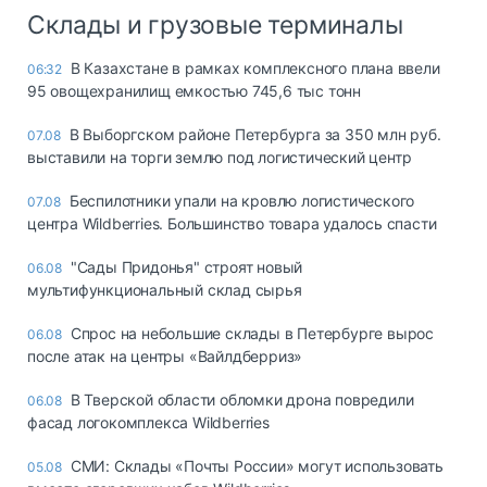
Склады и грузовые терминалы
В Казахстане в рамках комплексного плана ввели
06:32
95 овощехранилищ емкостью 745,6 тыс тонн
В Выборгском районе Петербурга за 350 млн руб.
07.08
выставили на торги землю под логистический центр
Беспилотники упали на кровлю логистического
07.08
центра Wildberries. Большинство товара удалось спасти
"Сады Придонья" строят новый
06.08
мультифункциональный склад сырья
Спрос на небольшие склады в Петербурге вырос
06.08
после атак на центры «Вайлдберриз»
В Тверской области обломки дрона повредили
06.08
фасад логокомплекса Wildberries
СМИ: Склады «Почты России» могут использовать
05.08