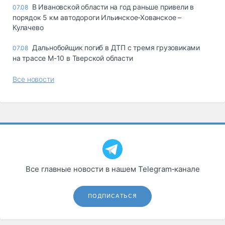
В Ивановской области на год раньше привели в
07.08
порядок 5 км автодороги Ильинское-Хованское –
Кулачево
Дальнобойщик погиб в ДТП с тремя грузовиками
07.08
на трассе М-10 в Тверской области
Все новости
Все главные новости в нашем Telegram‑канале
ПОДПИСАТЬСЯ