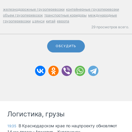
железнодорожные грузоперевозки
контейнерные грузоперевозки
объем грузоперевозок
транспортные коридоры
международные
грузоперевозки
цзянси
китай
европа
29 просмотров всего.
ОБСУДИТЬ
Логистика, грузы
В Краснодарском крае по нацпроекту обновляют
19:35
14 км трассы Армавир – Курганинск