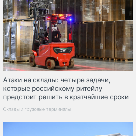
Атаки на склады: четыре задачи,
которые российскому ритейлу
предстоит решить в кратчайшие сроки
Склады и грузовые терминалы