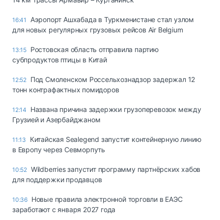
Аэропорт Ашхабада в Туркменистане стал узлом
16:41
для новых регулярных грузовых рейсов Air Belgium
Ростовская область отправила партию
13:15
субпродуктов птицы в Китай
Под Смоленском Россельхознадзор задержал 12
12:52
тонн контрафактных помидоров
Названа причина задержки грузоперевозок между
12:14
Грузией и Азербайджаном
Китайская Sealegend запустит контейнерную линию
11:13
в Европу через Севморпуть
Wildberries запустит программу партнёрских хабов
10:52
для поддержки продавцов
Новые правила электронной торговли в ЕАЭС
10:36
заработают с января 2027 года