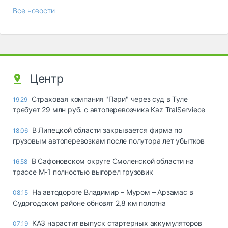
Все новости
Центр
Страховая компания "Пари" через суд в Туле
19:29
требует 29 млн руб. с автоперевозчика Kaz TralServiece
В Липецкой области закрывается фирма по
18:06
грузовым автоперевозкам после полутора лет убытков
В Сафоновском округе Смоленской области на
16:58
трассе М-1 полностью выгорел грузовик
На автодороге Владимир – Муром – Арзамас в
08:15
Судогодском районе обновят 2,8 км полотна
КАЗ нарастит выпуск стартерных аккумуляторов
07:19