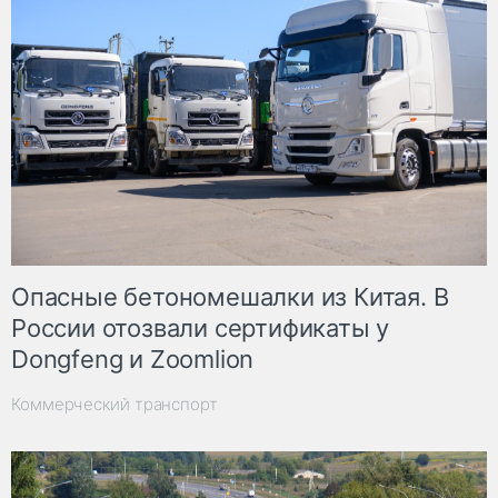
Опасные бетономешалки из Китая. В
России отозвали сертификаты у
Dongfeng и Zoomlion
Коммерческий транспорт