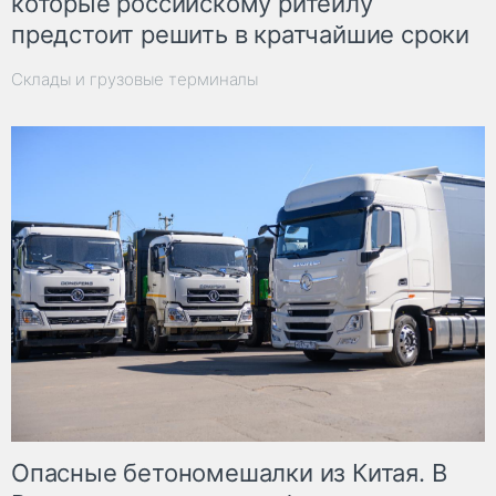
которые российскому ритейлу
предстоит решить в кратчайшие сроки
Склады и грузовые терминалы
Опасные бетономешалки из Китая. В