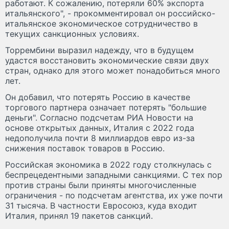
работают. К сожалению, потеряли 60% экспорта
итальянского", - прокомментировал он российско-
итальянское экономическое сотрудничество в
текущих санкционных условиях.
Торрембини выразил надежду, что в будущем
удастся восстановить экономические связи двух
стран, однако для этого может понадобиться много
лет.
Он добавил, что потерять Россию в качестве
торгового партнера означает потерять "большие
деньги". Согласно подсчетам РИА Новости на
основе открытых данных, Италия с 2022 года
недополучила почти 8 миллиардов евро из-за
снижения поставок товаров в Россию.
Российская экономика в 2022 году столкнулась с
беспрецедентными западными санкциями. С тех пор
против страны были приняты многочисленные
ограничения - по подсчетам агентства, их уже почти
31 тысяча. В частности Евросоюз, куда входит
Италия, принял 19 пакетов санкций.