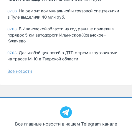
На ремонт коммунальной и грузовой спецтехники
07:06
в Туле выделили 40 млн руб.
В Ивановской области на год раньше привели в
07.08
порядок 5 км автодороги Ильинское-Хованское –
Кулачево
Дальнобойщик погиб в ДТП с тремя грузовиками
07.08
на трассе М-10 в Тверской области
Все новости
Все главные новости в нашем Telegram‑канале