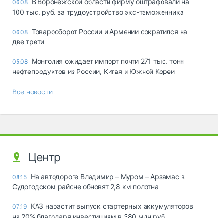
В Воронежской области фирму оштрафовали на
06.08
100 тыс. руб. за трудоустройство экс-таможенника
Товарооборот России и Армении сократился на
06.08
две трети
Монголия ожидает импорт почти 271 тыс. тонн
05.08
нефтепродуктов из России, Китая и Южной Кореи
Все новости
Центр
На автодороге Владимир – Муром – Арзамас в
08:15
Судогодском районе обновят 2,8 км полотна
КАЗ нарастит выпуск стартерных аккумуляторов
07:19
на 20% благодаря инвестициям в 380 млн руб.