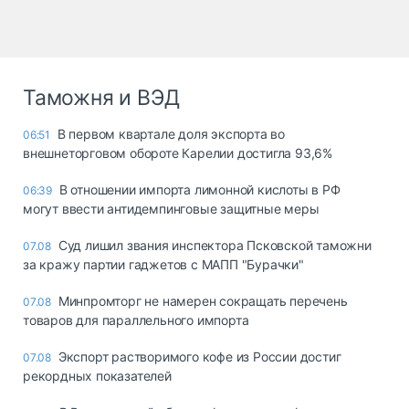
Таможня и ВЭД
В первом квартале доля экспорта во
06:51
внешнеторговом обороте Карелии достигла 93,6%
В отношении импорта лимонной кислоты в РФ
06:39
могут ввести антидемпинговые защитные меры
Суд лишил звания инспектора Псковской таможни
07.08
за кражу партии гаджетов с МАПП "Бурачки"
Минпромторг не намерен сокращать перечень
07.08
товаров для параллельного импорта
Экспорт растворимого кофе из России достиг
07.08
рекордных показателей