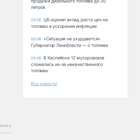
продажи дизельного топлива до 30
литров
ЦБ оценил вклад роста цен на
05.08
топливо в ускорение инфляции
«Ситуация не ухудшается».
05.08
Губернатор Ленобласти — о топливе
В Каспийске 12 мусоровозов
05.08
сломались из-за некачественного
топлива
Все новости
всего.