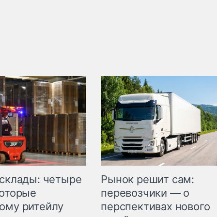
Рынок решит сам:
 склады: четыре
перевозчики — о
которые
перспективах нового
ому ритейлу