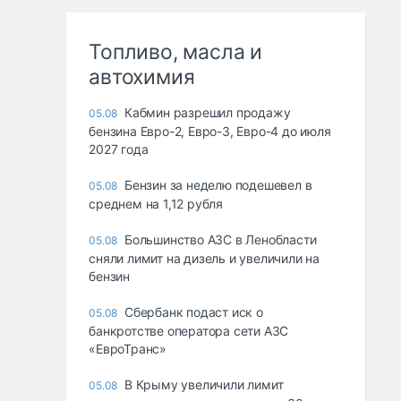
Топливо, масла и
автохимия
Кабмин разрешил продажу
05.08
бензина Евро-2, Евро-3, Евро-4 до июля
2027 года
Бензин за неделю подешевел в
05.08
среднем на 1,12 рубля
Большинство АЗС в Ленобласти
05.08
сняли лимит на дизель и увеличили на
бензин
Сбербанк подаст иск о
05.08
банкротстве оператора сети АЗС
«ЕвроТранс»
В Крыму увеличили лимит
05.08