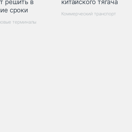
китайского тягача
т решить в
ие сроки
Коммерческий транспорт
зовые терминалы