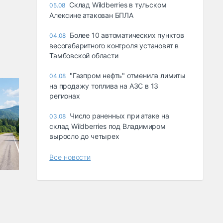
Склад Wildberries в тульском
05.08
Алексине атакован БПЛА
Более 10 автоматических пунктов
04.08
весогабаритного контроля установят в
Тамбовской области
"Газпром нефть" отменила лимиты
04.08
на продажу топлива на АЗС в 13
регионах
Число раненных при атаке на
03.08
склад Wildberries под Владимиром
выросло до четырех
Все новости