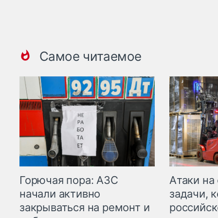
Самое читаемое
Горючая пора: АЗС
Атаки на
начали активно
задачи, 
закрываться на ремонт и
российск