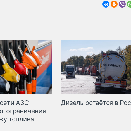
сети АЗС
Дизель остаётся в Ро
т ограничения
жу топлива