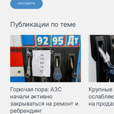
ОБСУДИТЬ
Публикации по теме
Горючая пора: АЗС
Крупные 
начали активно
ослабляю
закрываться на ремонт и
на прода
ребрендинг