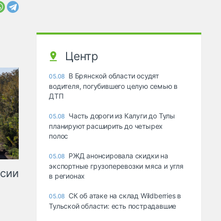
Центр
В Брянской области осудят
05.08
водителя, погубившего целую семью в
ДТП
Часть дороги из Калуги до Тулы
05.08
планируют расширить до четырех
полос
РЖД анонсировала скидки на
05.08
экспортные грузоперевозки мяса и угля
ссии
в регионах
СК об атаке на склад Wildberries в
05.08
Тульской области: есть пострадавшие